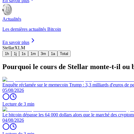
En savoir plus
Actualités
Les dernières actualités Bitcoin
En savoir plus
Stellar
XLM
1h
1j
1s
1m
3m
1a
Total
Pourquoi le cours de Stellar monte-t-il ou b
Enquête réclamée sur le memecoin Trump : 3,3 milliards d'euros de per
05/08/2026
Lecture de 3 min
Le bitcoin dépasse les 64 000 dollars alors que le marché des cryptom
04/08/2026
Lecture de 3 min