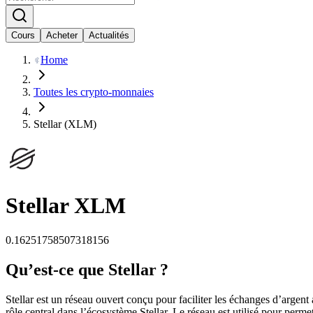
Cours
Acheter
Actualités
Home
Toutes les crypto-monnaies
Stellar (XLM)
Stellar
XLM
0.16251758507318156
Qu’est-ce que Stellar ?
Stellar est un réseau ouvert conçu pour faciliter les échanges d’arge
rôle central dans l’écosystème Stellar. Le réseau est utilisé pour per