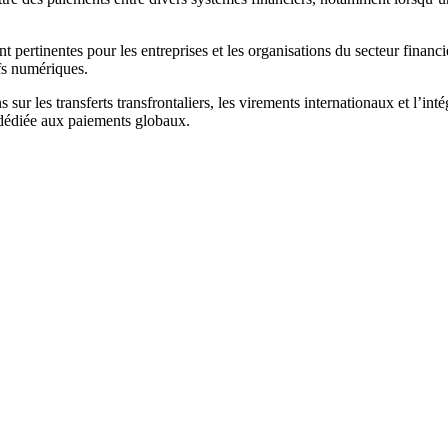
t pertinentes pour les entreprises et les organisations du secteur financi
ifs numériques.
sur les transferts transfrontaliers, les virements internationaux et l’in
 dédiée aux paiements globaux.