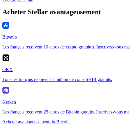
Acheter Stellar avantageusement
Bitvavo
Les français reçoivent 10 euros de crypto gratuites. Inscrivez-vous ma
OKX
Tous les français reçoivent 1 million de coins SHIB gratuits.
Kraken
Les français reçoivent 25 euros de Bitcoin gratuits. Inscrivez-vous ma
Acheter avantageusement du Bitcoin