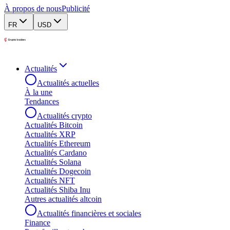
À propos de nous
Publicité
FR
USD
Actualités
Actualités actuelles
À la une
Tendances
Actualités crypto
Actualités Bitcoin
Actualités XRP
Actualités Ethereum
Actualités Cardano
Actualités Solana
Actualités Dogecoin
Actualités NFT
Actualités Shiba Inu
Autres actualités altcoin
Actualités financières et sociales
Finance