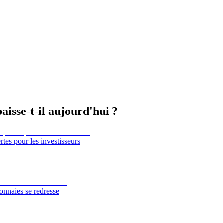
aisse-t-il aujourd'hui ?
tes pour les investisseurs
onnaies se redresse