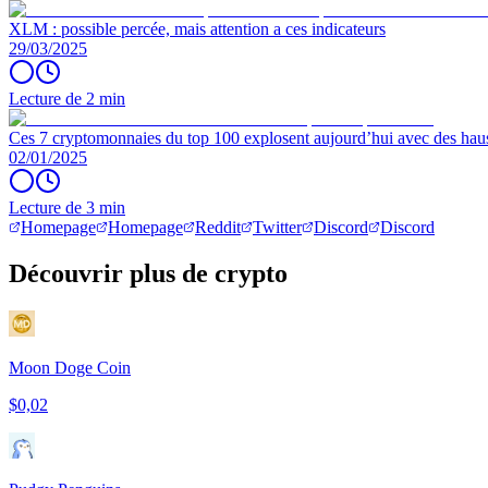
XLM : possible percée, mais attention a ces indicateurs
29/03/2025
Lecture de 2 min
Ces 7 cryptomonnaies du top 100 explosent aujourd’hui avec des hau
02/01/2025
Lecture de 3 min
Homepage
Homepage
Reddit
Twitter
Discord
Discord
Découvrir plus de crypto
Moon Doge Coin
$0,02