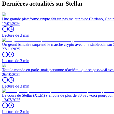
Dernières actualités sur Stellar
Une grande plateforme crypto fait un pas majeur avec Cardano, Chainl
17/01/2026
Lecture de 3 min
Un géant bancaire surprend le marché crypto avec une stablecoin sur S
27/11/2025
Lecture de 3 min
Tout le monde en parle, mais personne n’achète : que se passe-t-il avec
26/10/2025
Lecture de 3 min
Le cours de Stellar (XLM) s’envole de plus de 80 % : voici pourquoi
13/07/2025
Lecture de 2 min