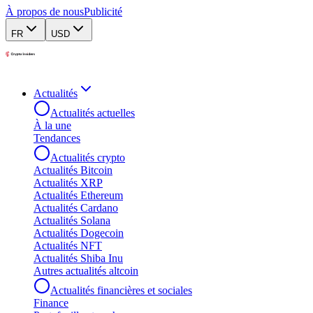
À propos de nous
Publicité
FR
USD
Actualités
Actualités actuelles
À la une
Tendances
Actualités crypto
Actualités Bitcoin
Actualités XRP
Actualités Ethereum
Actualités Cardano
Actualités Solana
Actualités Dogecoin
Actualités NFT
Actualités Shiba Inu
Autres actualités altcoin
Actualités financières et sociales
Finance