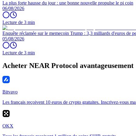
La plus forte hausse du jour : une bonne nouvelle propulse le pi coin
06/08/2026
Lecture de 3 min
Enquête réclamée sur le memecoin Trump : 3,3 milliards d'euros de per
05/08/2026
Lecture de 3 min
Acheter NEAR Protocol avantageusement
Bitvavo
Les français reçoivent 10 euros de crypto gratuites. Inscrivez-vous ma
OKX