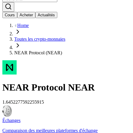
Cours
Acheter
Actualités
Home
Toutes les crypto-monnaies
NEAR Protocol (NEAR)
NEAR Protocol
NEAR
1.6452277592255915
Échanges
Comparaison des meilleures plateformes d'échange