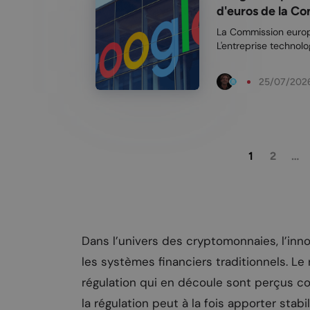
d'euros de la Co
La Commission europ
L'entreprise techno
Bruxelles estimant q
règles européennes. En bref : La Commission européenne inflige
25/07/202
à ...
1
2
…
Dans l’univers des cryptomonnaies, l’inn
les systèmes financiers traditionnels. Le
régulation qui en découle sont perçus c
la régulation peut à la fois apporter stabi