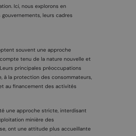
ation. Ici, nous explorons en
s gouvernements, leurs cadres
optent souvent une approche
compte tenu de la nature nouvelle et
 Leurs principales préoccupations
re, à la protection des consommateurs,
et au financement des activités
é une approche stricte, interdisant
xploitation minière des
e, ont une attitude plus accueillante