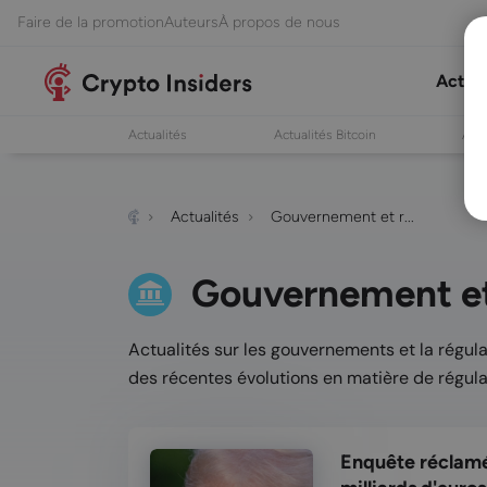
Faire de la promotion
Auteurs
À propos de nous
Actual
Actualités
Actualités Bitcoin
Act
Actualités
Gouvernement et r...
Gouvernement et
Actualités sur les gouvernements et la régul
des récentes évolutions en matière de régula
Enquête réclamé