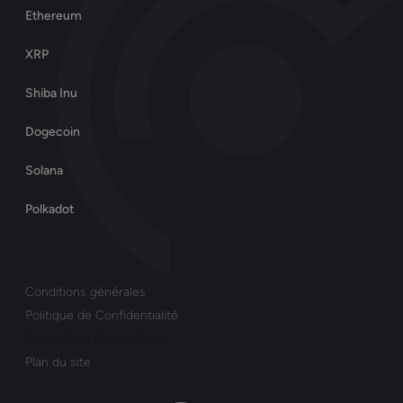
Ethereum
XRP
Shiba Inu
Dogecoin
Solana
Polkadot
Conditions générales
Politique de Confidentialité
Paramètres des cookies
Plan du site