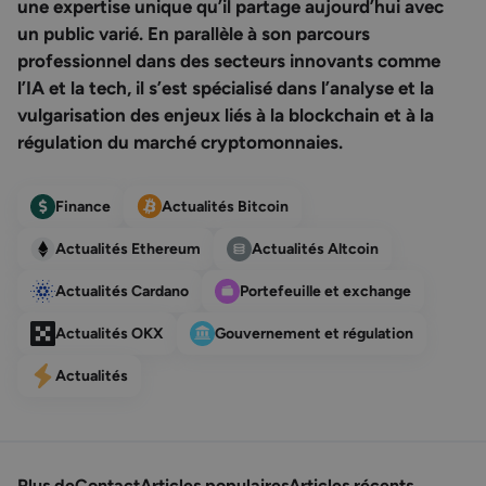
une expertise unique qu’il partage aujourd’hui avec
un public varié. En parallèle à son parcours
professionnel dans des secteurs innovants comme
l’IA et la tech, il s’est spécialisé dans l’analyse et la
vulgarisation des enjeux liés à la blockchain et à la
régulation du marché cryptomonnaies.
Finance
Actualités Bitcoin
Actualités Ethereum
Actualités Altcoin
Actualités Cardano
Portefeuille et exchange
Actualités OKX
Gouvernement et régulation
Actualités
Plus de
Contact
Articles populaires
Articles récents