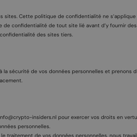
es sites. Cette politique de confidentialité ne s’appliqu
e de confidentialité de tout site lié avant d’y fournir d
onfidentialité des sites tiers.
 la sécurité de vos données personnelles et prenons 
icacement.
info@crypto-insiders.nl
pour exercer vos droits en vertu
onnées personnelles.
 le traitement de vos données personnelles, nous trava