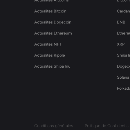
Actualités Altcoins
Bitcoin
Actualités Bitcoin
Carda
Actualités Dogecoin
BNB
Actualités Ethereum
Ether
Actualités NFT
XRP
Actualités Ripple
Shiba 
Actualités Shiba Inu
Dogec
Solana
Polkad
Conditions générales
Politique de Confidential