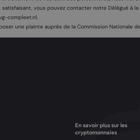
at satisfaisant, vous pouvez contacter notre Délégué à l
vg-compleet.nl
.
poser une plainte auprès de la Commission Nationale de 
En savoir plus sur les
cryptomonnaies