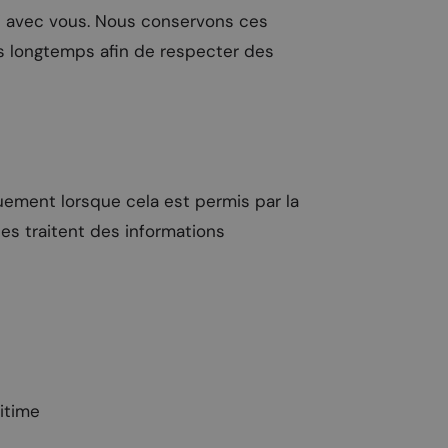
li avec vous. Nous conservons ces
s longtemps afin de respecter des
uement lorsque cela est permis par la
les traitent des informations
itime