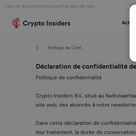
Faire de la promotion
Auteurs
À propos de nous
Actual
Politique de Conf…
Déclaration de confidentialité d
Politique de confidentialité
Crypto Insiders B.V., situé au Kwikstaart
site web, des abonnés à notre newslette
Dans cette déclaration de confidentialité
leur traitement, la durée de conservation