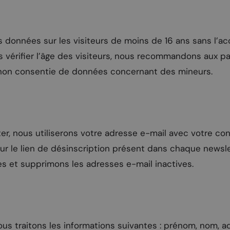
s données sur les visiteurs de moins de 16 ans sans l’ac
ifier l’âge des visiteurs, nous recommandons aux paren
te non consentie de données concernant des mineurs.
ter, nous utiliserons votre adresse e-mail avec votre 
r le lien de désinscription présent dans chaque newsl
s et supprimons les adresses e-mail inactives.
s traitons les informations suivantes : prénom, nom, a