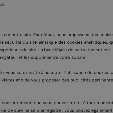
.nl
.
es sur notre site. Par défaut, nous employons des cooki
a sécurité du site, ainsi que des cookies analytiques,
xpérience du site. La base légale de ce traitement est l
vigateur et les supprimer de votre appareil.
ite, vous serez invité à accepter l’utilisation de cookie
visitez afin de vous proposer des publicités pertinentes
e consentement, que vous pouvez retirer à tout moment v
ie de suivi ne sera enregistré ; vous pouvez égalemen