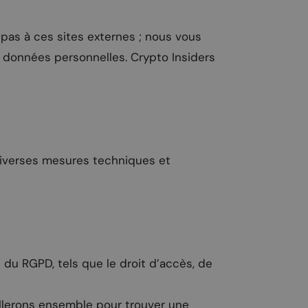
e pas à ces sites externes ; nous vous
es données personnelles. Crypto Insiders
diverses mesures techniques et
 du RGPD, tels que le droit d’accès, de
illerons ensemble pour trouver une