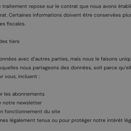
e traitement repose sur le contrat que nous avons étab
at. Certaines informations doivent être conservées plu
es fiscales.
es tiers
données avec d’autres parties, mais nous le faisons uniq
lesquelles nous partageons des données, soit parce qu’el
 vous, incluent :
our les abonnements
e notre newsletter
on fonctionnement du site
mes légalement tenus ou pour protéger notre intérêt lég