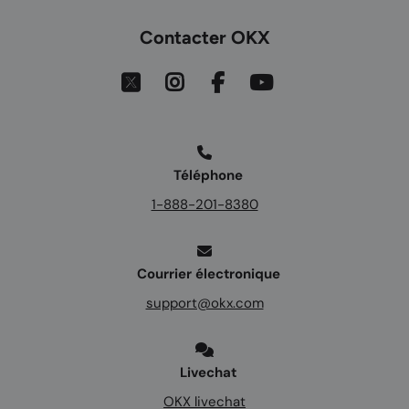
Contacter OKX
Téléphone
1-888-201-8380
Courrier électronique
support@okx.com
Livechat
OKX livechat