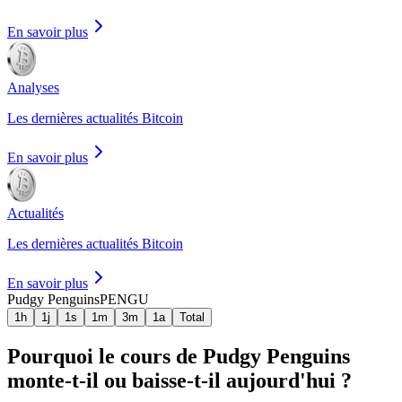
En savoir plus
Analyses
Les dernières actualités Bitcoin
En savoir plus
Actualités
Les dernières actualités Bitcoin
En savoir plus
Pudgy Penguins
PENGU
1h
1j
1s
1m
3m
1a
Total
Pourquoi le cours de Pudgy Penguins
monte-t-il ou baisse-t-il aujourd'hui ?