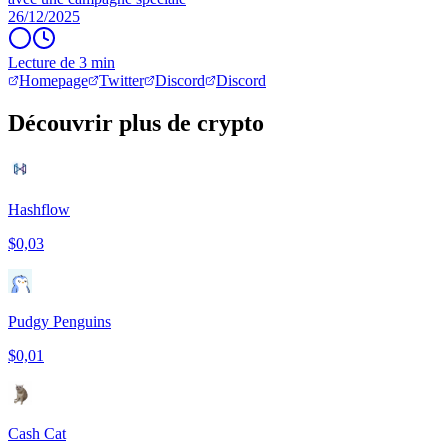
26/12/2025
Lecture de 3 min
Homepage
Twitter
Discord
Discord
Découvrir plus de crypto
Hashflow
$0,03
Pudgy Penguins
$0,01
Cash Cat