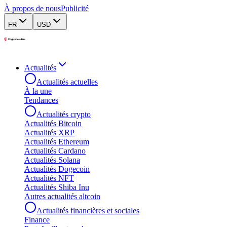
À propos de nous
Publicité
FR
USD
Actualités
Actualités actuelles
À la une
Tendances
Actualités crypto
Actualités Bitcoin
Actualités XRP
Actualités Ethereum
Actualités Cardano
Actualités Solana
Actualités Dogecoin
Actualités NFT
Actualités Shiba Inu
Autres actualités altcoin
Actualités financières et sociales
Finance