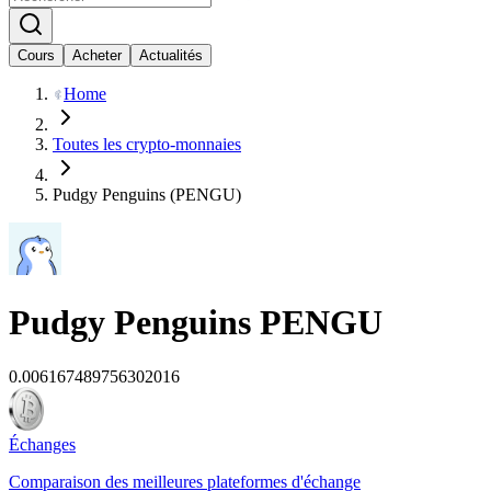
Cours
Acheter
Actualités
Home
Toutes les crypto-monnaies
Pudgy Penguins (PENGU)
Pudgy Penguins
PENGU
0.006167489756302016
Échanges
Comparaison des meilleures plateformes d'échange