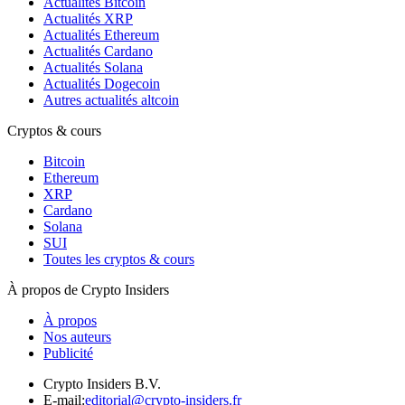
Actualités Bitcoin
Actualités XRP
Actualités Ethereum
Actualités Cardano
Actualités Solana
Actualités Dogecoin
Autres actualités altcoin
Cryptos & cours
Bitcoin
Ethereum
XRP
Cardano
Solana
SUI
Toutes les cryptos & cours
À propos de Crypto Insiders
À propos
Nos auteurs
Publicité
Crypto Insiders B.V.
E-mail
:
editorial@crypto-insiders.fr