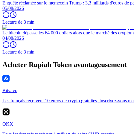
Enquête réclamée sur le memecoin Trump : 3,3 milliards d'euros de per
05/08/2026
Lecture de 3 min
Le bitcoin dépasse les 64 000 dollars alors que le marché des cryptom
04/08/2026
Lecture de 3 min
Acheter Rupiah Token avantageusement
Bitvavo
Les français reçoivent 10 euros de crypto gratuites. Inscrivez-vous ma
OKX