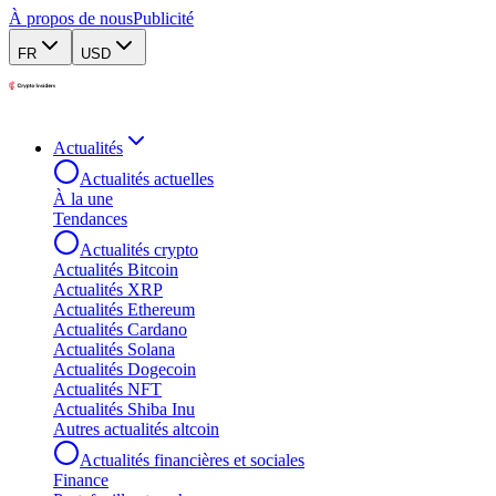
À propos de nous
Publicité
FR
USD
Actualités
Actualités actuelles
À la une
Tendances
Actualités crypto
Actualités Bitcoin
Actualités XRP
Actualités Ethereum
Actualités Cardano
Actualités Solana
Actualités Dogecoin
Actualités NFT
Actualités Shiba Inu
Autres actualités altcoin
Actualités financières et sociales
Finance