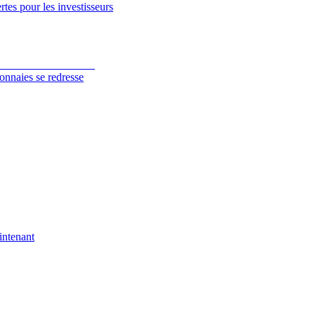
tes pour les investisseurs
onnaies se redresse
intenant