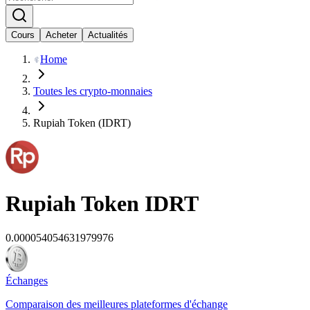
Cours
Acheter
Actualités
Home
Toutes les crypto-monnaies
Rupiah Token (IDRT)
Rupiah Token
IDRT
0.000054054631979976
Échanges
Comparaison des meilleures plateformes d'échange