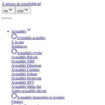
À propos de nous
Publicité
FR
USD
Actualités
Actualités actuelles
À la une
Tendances
Actualités crypto
Actualités Bitcoin
Actualités XRP
Actualités Ethereum
Actualités Cardano
Actualités Solana
Actualités Dogecoin
Actualités NFT
Actualités Shiba Inu
Autres actualités altcoin
Actualités financières et sociales
Finance