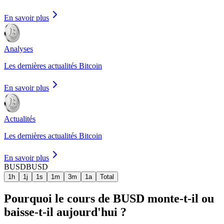
En savoir plus
Analyses
Les dernières actualités Bitcoin
En savoir plus
Actualités
Les dernières actualités Bitcoin
En savoir plus
BUSD
BUSD
1h
1j
1s
1m
3m
1a
Total
Pourquoi le cours de BUSD monte-t-il ou
baisse-t-il aujourd'hui ?