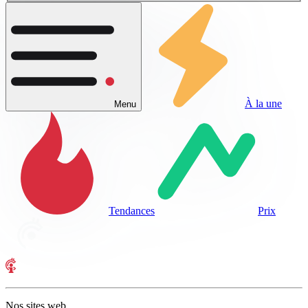
À la une
Menu
Tendances
Prix
Nos sites web