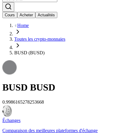
Cours
Acheter
Actualités
Home
Toutes les crypto-monnaies
BUSD (BUSD)
BUSD
BUSD
0.9986165278253668
Échanges
Comparaison des meilleures plateformes d'échange