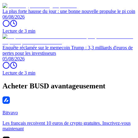
La plus forte hausse du jour : une bonne nouvelle propulse le pi coin
06/08/2026
Lecture de 3 min
Enquête réclamée sur le memecoin Trump : 3,3 milliards d'euros de
pertes pour les investisseurs
05/08/2026
Lecture de 3 min
Acheter BUSD avantageusement
Bitvavo
Les français reçoivent 10 euros de crypto gratuites. Inscrivez-vous
maintenant