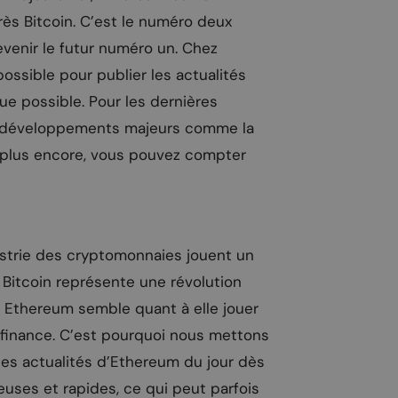
rès Bitcoin. C’est le numéro deux
devenir le futur numéro un. Chez
possible pour publier les actualités
 possible. Pour les dernières
es développements majeurs comme la
en plus encore, vous pouvez compter
ustrie des cryptomonnaies jouent un
i Bitcoin représente une révolution
n Ethereum semble quant à elle jouer
a finance. C’est pourquoi nous mettons
 les actualités d’Ethereum du jour dès
uses et rapides, ce qui peut parfois