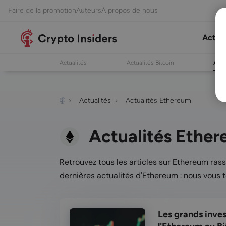
Faire de la promotion
Auteurs
À propos de nous
Actual
Actualités
Actualités Bitcoin
Actu
Actualités
Actualités Ethereum
Actualités Ethe
Retrouvez tous les articles sur Ethereum rass
dernières actualités d'Ethereum : nous vous 
Les grands inve