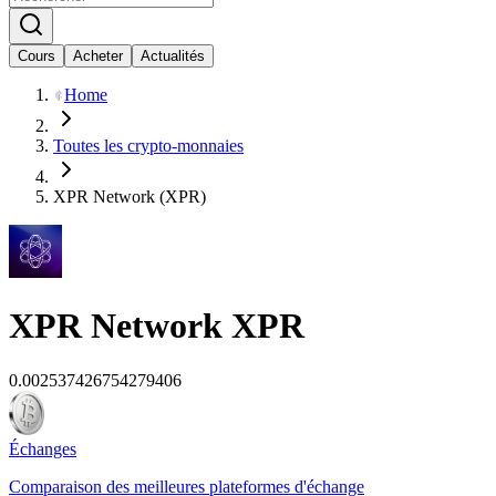
Cours
Acheter
Actualités
Home
Toutes les crypto-monnaies
XPR Network (XPR)
XPR Network
XPR
0.002537426754279406
Échanges
Comparaison des meilleures plateformes d'échange