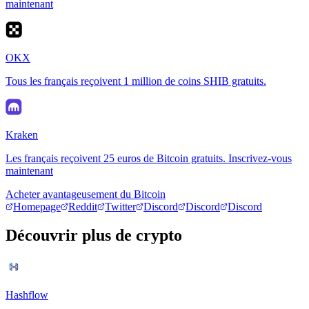
maintenant
OKX
Tous les français reçoivent 1 million de coins SHIB gratuits.
Kraken
Les français reçoivent 25 euros de Bitcoin gratuits. Inscrivez-vous
maintenant
Acheter avantageusement du Bitcoin
Homepage
Reddit
Twitter
Discord
Discord
Discord
Découvrir plus de crypto
Hashflow