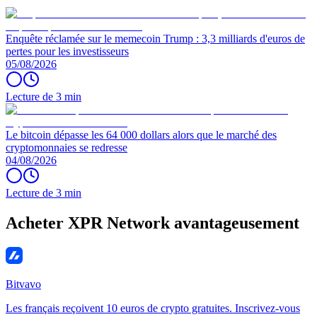
Enquête réclamée sur le memecoin Trump : 3,3 milliards d'euros de
pertes pour les investisseurs
05/08/2026
Lecture de 3 min
Le bitcoin dépasse les 64 000 dollars alors que le marché des
cryptomonnaies se redresse
04/08/2026
Lecture de 3 min
Acheter XPR Network avantageusement
Bitvavo
Les français reçoivent 10 euros de crypto gratuites. Inscrivez-vous