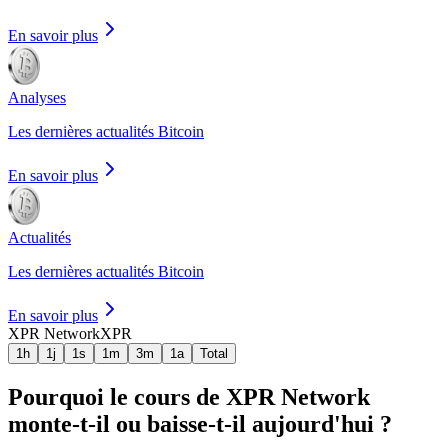
En savoir plus
Analyses
Les dernières actualités Bitcoin
En savoir plus
Actualités
Les dernières actualités Bitcoin
En savoir plus
XPR Network
XPR
1h
1j
1s
1m
3m
1a
Total
Pourquoi le cours de XPR Network
monte-t-il ou baisse-t-il aujourd'hui ?