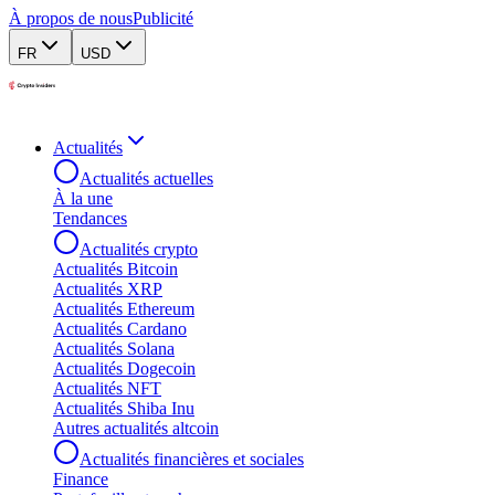
À propos de nous
Publicité
FR
USD
Actualités
Actualités actuelles
À la une
Tendances
Actualités crypto
Actualités Bitcoin
Actualités XRP
Actualités Ethereum
Actualités Cardano
Actualités Solana
Actualités Dogecoin
Actualités NFT
Actualités Shiba Inu
Autres actualités altcoin
Actualités financières et sociales
Finance