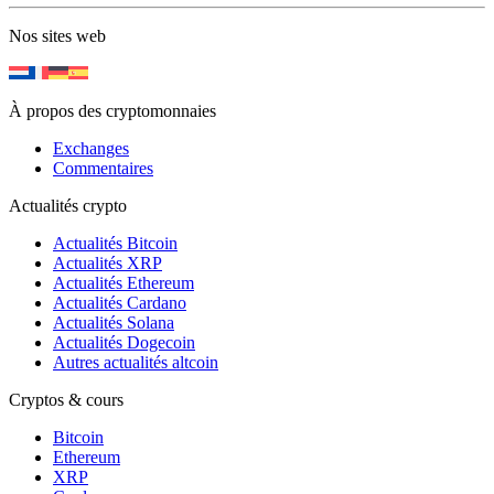
Nos sites web
À propos des cryptomonnaies
Exchanges
Commentaires
Actualités crypto
Actualités Bitcoin
Actualités XRP
Actualités Ethereum
Actualités Cardano
Actualités Solana
Actualités Dogecoin
Autres actualités altcoin
Cryptos & cours
Bitcoin
Ethereum
XRP