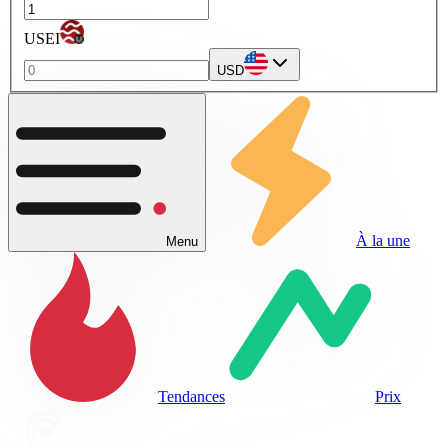
USEI
USD
À la une
Menu
Tendances
Prix