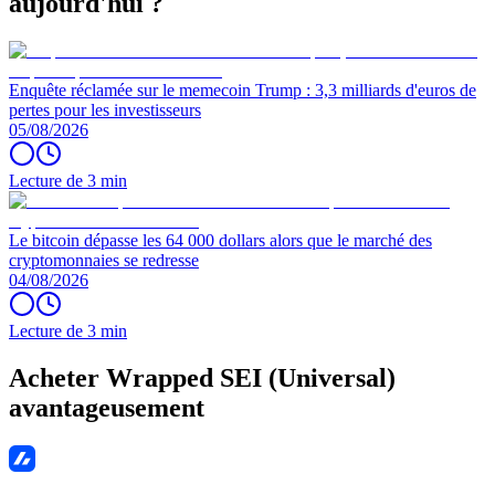
aujourd'hui ?
Enquête réclamée sur le memecoin Trump : 3,3 milliards d'euros de
pertes pour les investisseurs
05/08/2026
Lecture de 3 min
Le bitcoin dépasse les 64 000 dollars alors que le marché des
cryptomonnaies se redresse
04/08/2026
Lecture de 3 min
Acheter Wrapped SEI (Universal)
avantageusement