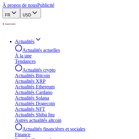
À propos de nous
Publicité
FR
USD
Actualités
Actualités actuelles
À la une
Tendances
Actualités crypto
Actualités Bitcoin
Actualités XRP
Actualités Ethereum
Actualités Cardano
Actualités Solana
Actualités Dogecoin
Actualités NFT
Actualités Shiba Inu
Autres actualités altcoin
Actualités financières et sociales
Finance