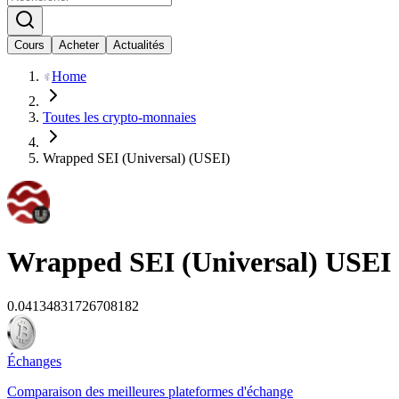
Cours
Acheter
Actualités
Home
Toutes les crypto-monnaies
Wrapped SEI (Universal) (USEI)
Wrapped SEI (Universal)
USEI
0.04134831726708182
Échanges
Comparaison des meilleures plateformes d'échange