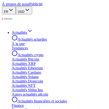
À propos de nous
Publicité
FR
USD
Actualités
Actualités actuelles
À la une
Tendances
Actualités crypto
Actualités Bitcoin
Actualités XRP
Actualités Ethereum
Actualités Cardano
Actualités Solana
Actualités Dogecoin
Actualités NFT
Actualités Shiba Inu
Autres actualités altcoin
Actualités financières et sociales
Finance