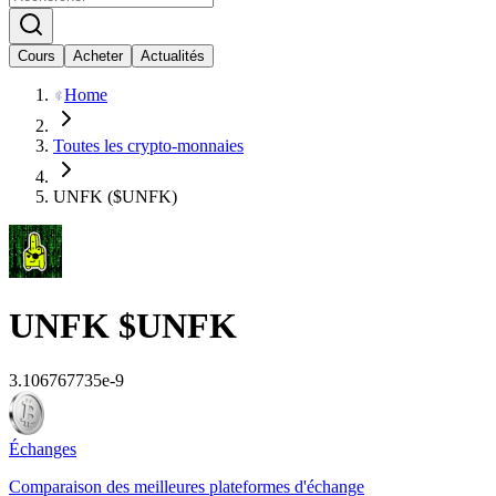
Cours
Acheter
Actualités
Home
Toutes les crypto-monnaies
UNFK ($UNFK)
UNFK
$UNFK
3.106767735e-9
Échanges
Comparaison des meilleures plateformes d'échange