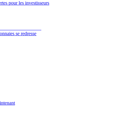
tes pour les investisseurs
onnaies se redresse
intenant