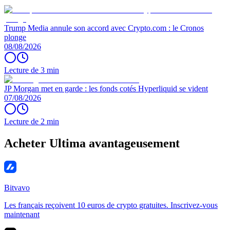
Trump Media annule son accord avec Crypto.com : le Cronos
plonge
08/08/2026
Lecture de 3 min
JP Morgan met en garde : les fonds cotés Hyperliquid se vident
07/08/2026
Lecture de 2 min
Acheter Ultima avantageusement
Bitvavo
Les français reçoivent 10 euros de crypto gratuites. Inscrivez-vous
maintenant