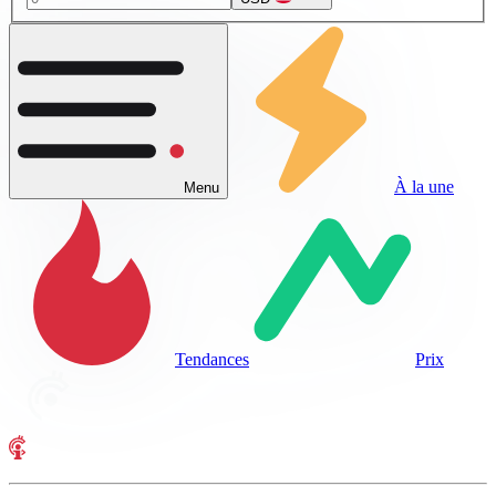
À la une
Menu
Tendances
Prix