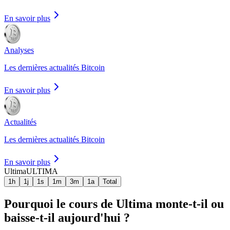
En savoir plus
Analyses
Les dernières actualités Bitcoin
En savoir plus
Actualités
Les dernières actualités Bitcoin
En savoir plus
Ultima
ULTIMA
1h
1j
1s
1m
3m
1a
Total
Pourquoi le cours de Ultima monte-t-il ou
baisse-t-il aujourd'hui ?