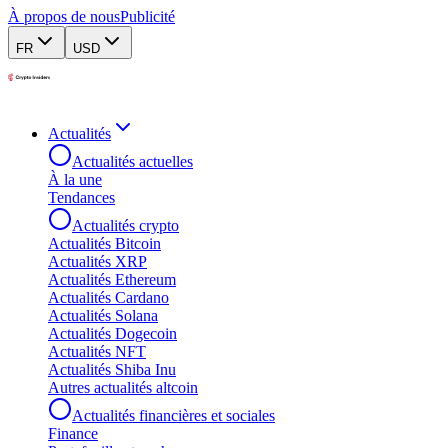
À propos de nous
Publicité
FR
USD
Actualités
Actualités actuelles
À la une
Tendances
Actualités crypto
Actualités Bitcoin
Actualités XRP
Actualités Ethereum
Actualités Cardano
Actualités Solana
Actualités Dogecoin
Actualités NFT
Actualités Shiba Inu
Autres actualités altcoin
Actualités financières et sociales
Finance