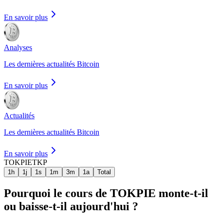
En savoir plus
Analyses
Les dernières actualités Bitcoin
En savoir plus
Actualités
Les dernières actualités Bitcoin
En savoir plus
TOKPIE
TKP
1h
1j
1s
1m
3m
1a
Total
Pourquoi le cours de TOKPIE monte-t-il
ou baisse-t-il aujourd'hui ?