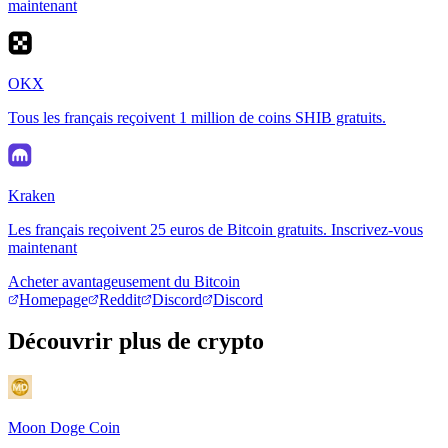
maintenant
OKX
Tous les français reçoivent 1 million de coins SHIB gratuits.
Kraken
Les français reçoivent 25 euros de Bitcoin gratuits. Inscrivez-vous
maintenant
Acheter avantageusement du Bitcoin
Homepage
Reddit
Discord
Discord
Découvrir plus de crypto
Moon Doge Coin