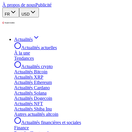
À propos de nous
Publicité
FR
USD
Actualités
Actualités actuelles
À la une
Tendances
Actualités crypto
Actualités Bitcoin
Actualités XRP
Actualités Ethereum
Actualités Cardano
Actualités Solana
Actualités Dogecoin
Actualités NFT
Actualités Shiba Inu
Autres actualités altcoin
Actualités financières et sociales
Finance