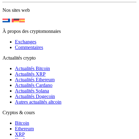
Nos sites web
À propos des cryptomonnaies
Exchanges
Commentaires
Actualités crypto
Actualités Bitcoin
Actualités XRP
Actualités Ethereum
Actualités Cardano
Actualités Solana
Actualités Dogecoin
Autres actualités altcoin
Cryptos & cours
Bitcoin
Ethereum
XRP