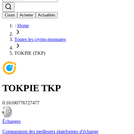
Cours
Acheter
Actualités
Home
Toutes les crypto-monnaies
TOKPIE (TKP)
TOKPIE
TKP
0.16100776727477
Échanges
Comparaison des meilleures plateformes d'échange