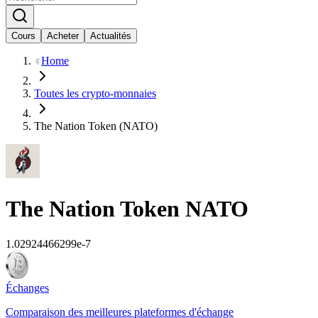
Cours
Acheter
Actualités
Home
Toutes les crypto-monnaies
The Nation Token (NATO)
The Nation Token
NATO
1.02924466299e-7
Échanges
Comparaison des meilleures plateformes d'échange