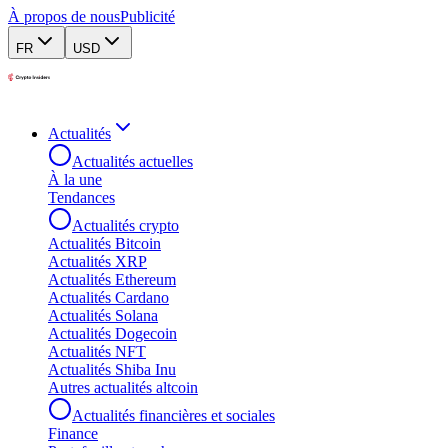
À propos de nous
Publicité
FR
USD
Actualités
Actualités actuelles
À la une
Tendances
Actualités crypto
Actualités Bitcoin
Actualités XRP
Actualités Ethereum
Actualités Cardano
Actualités Solana
Actualités Dogecoin
Actualités NFT
Actualités Shiba Inu
Autres actualités altcoin
Actualités financières et sociales
Finance