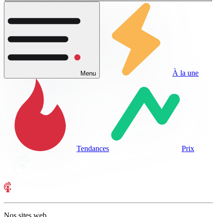
À la une
Menu
Tendances
Prix
Nos sites web