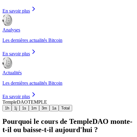
En savoir plus
Analyses
Les dernières actualités Bitcoin
En savoir plus
Actualités
Les dernières actualités Bitcoin
En savoir plus
TempleDAO
TEMPLE
1h
1j
1s
1m
3m
1a
Total
Pourquoi le cours de TempleDAO monte-
t-il ou baisse-t-il aujourd'hui ?