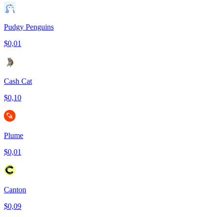
Pudgy Penguins
$0,01
Cash Cat
$0,10
Plume
$0,01
Canton
$0,09