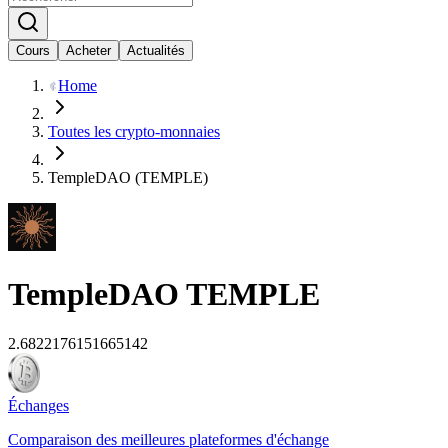
Cours
Acheter
Actualités
Home
Toutes les crypto-monnaies
TempleDAO (TEMPLE)
TempleDAO
TEMPLE
2.6822176151665142
Échanges
Comparaison des meilleures plateformes d'échange