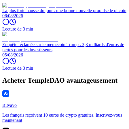
La plus forte hausse du jour : une bonne nouvelle propulse le pi coin
06/08/2026
Lecture de 3 min
Enquête réclamée sur le memecoin Trump : 3,3 milliards d'euros de
pertes pour les investisseurs
05/08/2026
Lecture de 3 min
Acheter TempleDAO avantageusement
Bitvavo
Les français reçoivent 10 euros de crypto gratuites. Inscrivez-vous
maintenant