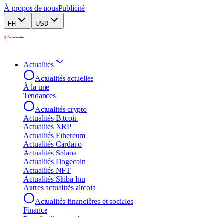
À propos de nous
Publicité
FR
USD
Actualités
Actualités actuelles
À la une
Tendances
Actualités crypto
Actualités Bitcoin
Actualités XRP
Actualités Ethereum
Actualités Cardano
Actualités Solana
Actualités Dogecoin
Actualités NFT
Actualités Shiba Inu
Autres actualités altcoin
Actualités financières et sociales
Finance