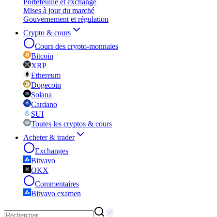
Portefeuille et exchange
Mises à jour du marché
Gouvernement et régulation
Crypto & cours
Cours des crypto-monnaies
Bitcoin
XRP
Ethereum
Dogecoin
Solana
Cardano
SUI
Toutes les cryptos & cours
Acheter & trader
Exchanges
Bitvavo
OKX
Commentaires
Bitvavo examen