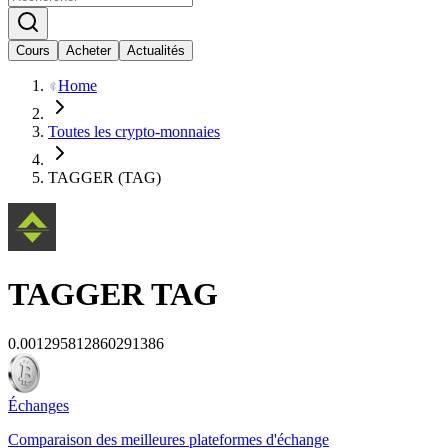
Cours
Acheter
Actualités
Home
Toutes les crypto-monnaies
TAGGER (TAG)
TAGGER
TAG
0.001295812860291386
Échanges
Comparaison des meilleures plateformes d'échange