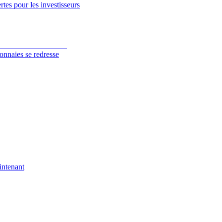
tes pour les investisseurs
onnaies se redresse
intenant