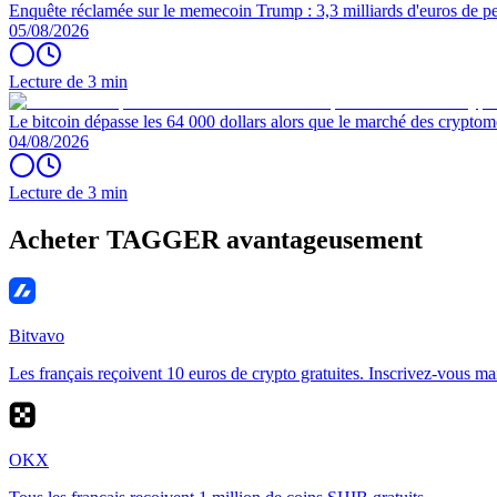
Enquête réclamée sur le memecoin Trump : 3,3 milliards d'euros de per
05/08/2026
Lecture de 3 min
Le bitcoin dépasse les 64 000 dollars alors que le marché des cryptom
04/08/2026
Lecture de 3 min
Acheter TAGGER avantageusement
Bitvavo
Les français reçoivent 10 euros de crypto gratuites. Inscrivez-vous ma
OKX