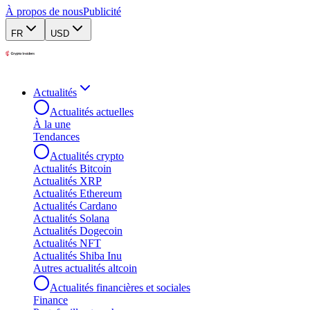
À propos de nous
Publicité
FR
USD
Actualités
Actualités actuelles
À la une
Tendances
Actualités crypto
Actualités Bitcoin
Actualités XRP
Actualités Ethereum
Actualités Cardano
Actualités Solana
Actualités Dogecoin
Actualités NFT
Actualités Shiba Inu
Autres actualités altcoin
Actualités financières et sociales
Finance