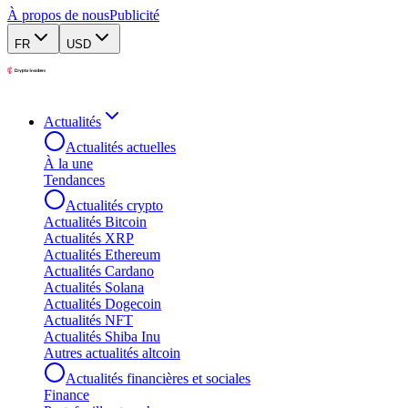
À propos de nous
Publicité
FR
USD
Actualités
Actualités actuelles
À la une
Tendances
Actualités crypto
Actualités Bitcoin
Actualités XRP
Actualités Ethereum
Actualités Cardano
Actualités Solana
Actualités Dogecoin
Actualités NFT
Actualités Shiba Inu
Autres actualités altcoin
Actualités financières et sociales
Finance