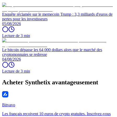
Enquête réclamée sur le memecoin Trump : 3,3 milliards d'euros de
pertes pour les investisseurs
05/08/2026
Lecture de 3 min
Le bitcoin dépasse les 64 000 dollars alors que le marché des
cryptomonnaies se redresse
04/08/2026
Lecture de 3 min
Acheter Synthetix avantageusement
Bitvavo
Les français reçoivent 10 euros de crypto gratuites. Inscrivez-vous