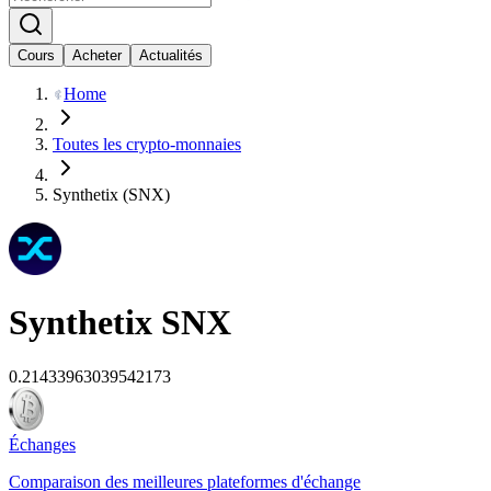
Cours
Acheter
Actualités
Home
Toutes les crypto-monnaies
Synthetix (SNX)
Synthetix
SNX
0.21433963039542173
Échanges
Comparaison des meilleures plateformes d'échange