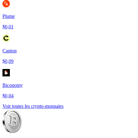
Plume
$0,01
Canton
$0,09
Biconomy
$0,04
Voir toutes les crypto-monnaies