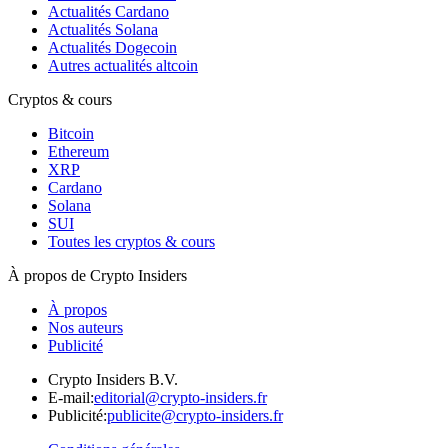
Actualités Cardano
Actualités Solana
Actualités Dogecoin
Autres actualités altcoin
Cryptos & cours
Bitcoin
Ethereum
XRP
Cardano
Solana
SUI
Toutes les cryptos & cours
À propos de Crypto Insiders
À propos
Nos auteurs
Publicité
Crypto Insiders B.V.
E-mail
:
editorial@crypto-insiders.fr
Publicité
:
publicite@crypto-insiders.fr