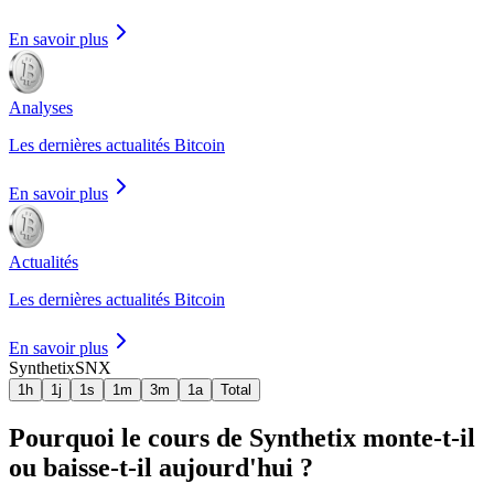
En savoir plus
Analyses
Les dernières actualités Bitcoin
En savoir plus
Actualités
Les dernières actualités Bitcoin
En savoir plus
Synthetix
SNX
1h
1j
1s
1m
3m
1a
Total
Pourquoi le cours de Synthetix monte-t-il
ou baisse-t-il aujourd'hui ?