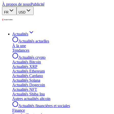
À propos de nous
Publicité
FR
USD
Actualités
Actualités actuelles
À la une
Tendances
Actualités crypto
Actualités Bitcoin
Actualités XRP
Actualités Ethereum
Actualités Cardano
Actualités Solana
Actualités Dogecoin
Actualités NFT
Actualités Shiba Inu
Autres actualités altcoin
Actualités financières et sociales
Finance