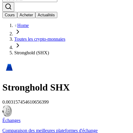
Cours
Acheter
Actualités
Home
Toutes les crypto-monnaies
Stronghold (SHX)
Stronghold
SHX
0.003157454610656399
Échanges
Comparaison des meilleures plateformes d'échange