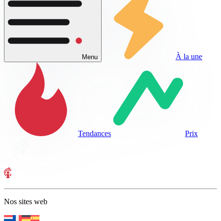
À la une
Menu
Tendances
Prix
Nos sites web