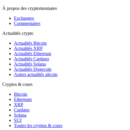
À propos des cryptomonnaies
Exchanges
Commentaires
Actualités crypto
Actualités Bitcoin
Actualités XRP
Actualités Ethereum
Actualités Cardano
Actualités Solana
Actualités Dogecoin
Autres actualités altcoin
Cryptos & cours
Bitcoin
Ethereum
XRP
Cardano
Solana
SUI
Toutes les cryptos & cours