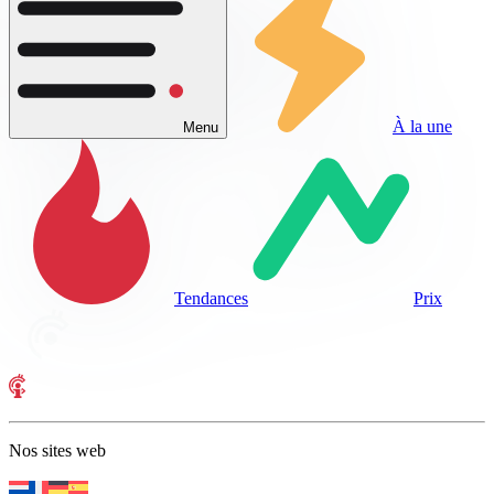
À la une
Menu
Tendances
Prix
Nos sites web