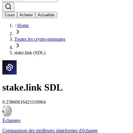
Cours
Acheter
Actualités
Home
Toutes les crypto-monnaies
stake.link (SDL)
stake.link
SDL
0.23860616421110004
Échanges
Comparaison des meilleures plateformes d'échange