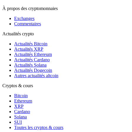
À propos des cryptomonnaies
Exchanges
Commentaires
Actualités crypto
Actualités Bitcoin
Actualités XRP
Actualités Ethereum
Actualités Cardano
Actualités Solana
Actualités Dogecoin
Autres actualités altcoin
Cryptos & cours
Bitcoin
Ethereum
XRP
Cardano
Solana
SUI
Toutes les cryptos & cours