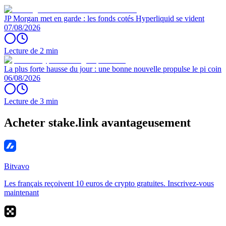
JP Morgan met en garde : les fonds cotés Hyperliquid se vident
07/08/2026
Lecture de 2 min
La plus forte hausse du jour : une bonne nouvelle propulse le pi coin
06/08/2026
Lecture de 3 min
Acheter stake.link avantageusement
Bitvavo
Les français reçoivent 10 euros de crypto gratuites. Inscrivez-vous
maintenant