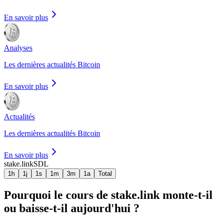
En savoir plus
Analyses
Les dernières actualités Bitcoin
En savoir plus
Actualités
Les dernières actualités Bitcoin
En savoir plus
stake.link
SDL
1h
1j
1s
1m
3m
1a
Total
Pourquoi le cours de stake.link monte-t-il
ou baisse-t-il aujourd'hui ?