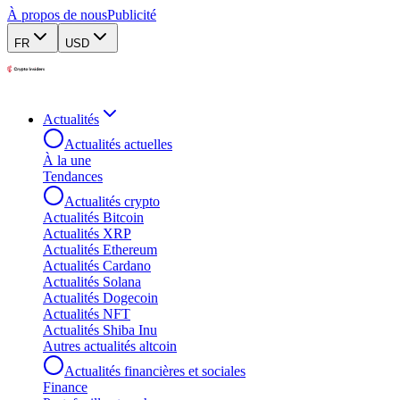
À propos de nous
Publicité
FR
USD
Actualités
Actualités actuelles
À la une
Tendances
Actualités crypto
Actualités Bitcoin
Actualités XRP
Actualités Ethereum
Actualités Cardano
Actualités Solana
Actualités Dogecoin
Actualités NFT
Actualités Shiba Inu
Autres actualités altcoin
Actualités financières et sociales
Finance