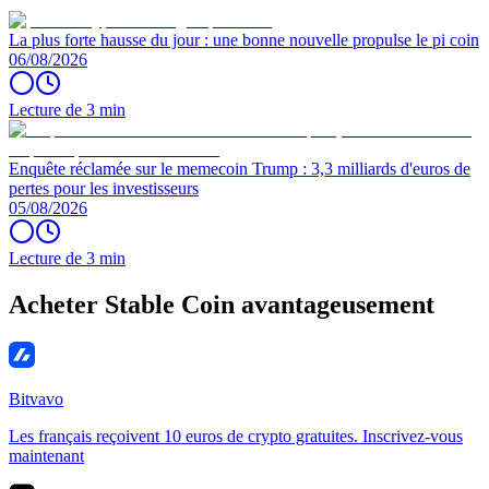
La plus forte hausse du jour : une bonne nouvelle propulse le pi coin
06/08/2026
Lecture de 3 min
Enquête réclamée sur le memecoin Trump : 3,3 milliards d'euros de
pertes pour les investisseurs
05/08/2026
Lecture de 3 min
Acheter Stable Coin avantageusement
Bitvavo
Les français reçoivent 10 euros de crypto gratuites. Inscrivez-vous
maintenant