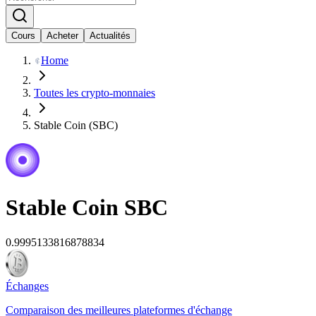
Cours
Acheter
Actualités
Home
Toutes les crypto-monnaies
Stable Coin (SBC)
Stable Coin
SBC
0.9995133816878834
Échanges
Comparaison des meilleures plateformes d'échange