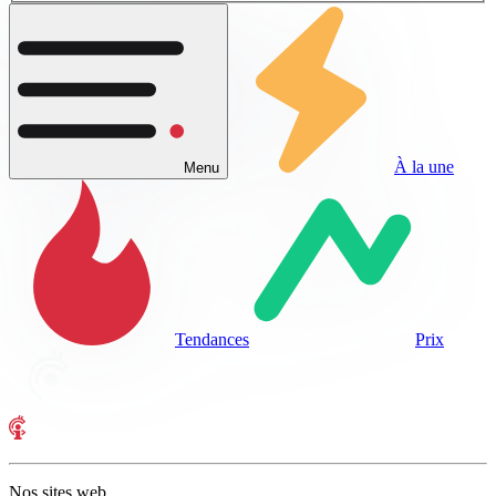
À la une
Menu
Tendances
Prix
Nos sites web