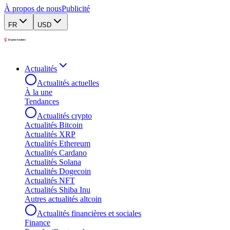
À propos de nous
Publicité
FR
USD
Actualités
Actualités actuelles
À la une
Tendances
Actualités crypto
Actualités Bitcoin
Actualités XRP
Actualités Ethereum
Actualités Cardano
Actualités Solana
Actualités Dogecoin
Actualités NFT
Actualités Shiba Inu
Autres actualités altcoin
Actualités financières et sociales
Finance