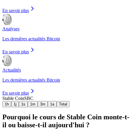
En savoir plus
Analyses
Les dernières actualités Bitcoin
En savoir plus
Actualités
Les dernières actualités Bitcoin
En savoir plus
Stable Coin
SBC
1h
1j
1s
1m
3m
1a
Total
Pourquoi le cours de Stable Coin monte-t-
il ou baisse-t-il aujourd'hui ?