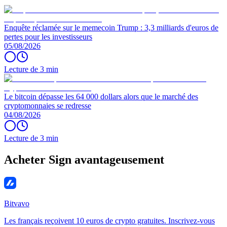
Enquête réclamée sur le memecoin Trump : 3,3 milliards d'euros de
pertes pour les investisseurs
05/08/2026
Lecture de 3 min
Le bitcoin dépasse les 64 000 dollars alors que le marché des
cryptomonnaies se redresse
04/08/2026
Lecture de 3 min
Acheter Sign avantageusement
Bitvavo
Les français reçoivent 10 euros de crypto gratuites. Inscrivez-vous