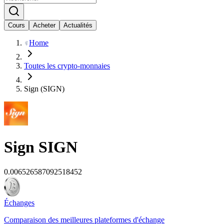
Cours
Acheter
Actualités
Home
Toutes les crypto-monnaies
Sign (SIGN)
Sign
SIGN
0.006526587092518452
Échanges
Comparaison des meilleures plateformes d'échange