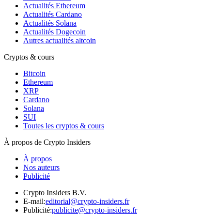
Actualités Ethereum
Actualités Cardano
Actualités Solana
Actualités Dogecoin
Autres actualités altcoin
Cryptos & cours
Bitcoin
Ethereum
XRP
Cardano
Solana
SUI
Toutes les cryptos & cours
À propos de Crypto Insiders
À propos
Nos auteurs
Publicité
Crypto Insiders B.V.
E-mail
:
editorial@crypto-insiders.fr
Publicité
:
publicite@crypto-insiders.fr