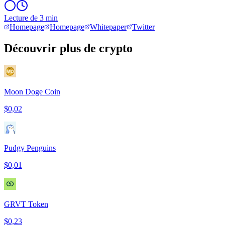
Lecture de 3 min
Homepage
Homepage
Whitepaper
Twitter
Découvrir plus de crypto
Moon Doge Coin
$0,02
Pudgy Penguins
$0,01
GRVT Token
$0,23