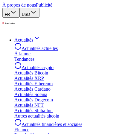
À propos de nous
Publicité
FR
USD
Actualités
Actualités actuelles
À la une
Tendances
Actualités crypto
Actualités Bitcoin
Actualités XRP
Actualités Ethereum
Actualités Cardano
Actualités Solana
Actualités Dogecoin
Actualités NFT
Actualités Shiba Inu
Autres actualités altcoin
Actualités financières et sociales
Finance