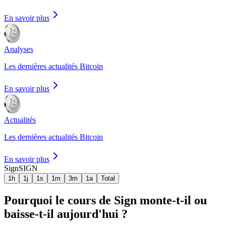
En savoir plus
Analyses
Les dernières actualités Bitcoin
En savoir plus
Actualités
Les dernières actualités Bitcoin
En savoir plus
Sign
SIGN
1h
1j
1s
1m
3m
1a
Total
Pourquoi le cours de Sign monte-t-il ou
baisse-t-il aujourd'hui ?