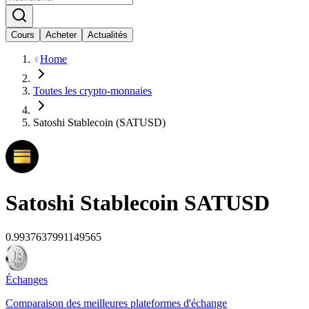
Cours
Acheter
Actualités
Home
Toutes les crypto-monnaies
Satoshi Stablecoin (SATUSD)
Satoshi Stablecoin
SATUSD
0.9937637991149565
Échanges
Comparaison des meilleures plateformes d'échange