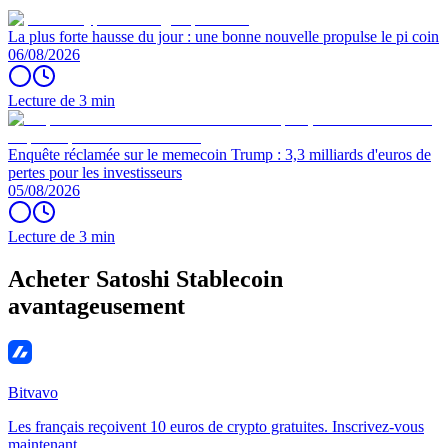
La plus forte hausse du jour : une bonne nouvelle propulse le pi coin
06/08/2026
Lecture de 3 min
Enquête réclamée sur le memecoin Trump : 3,3 milliards d'euros de
pertes pour les investisseurs
05/08/2026
Lecture de 3 min
Acheter Satoshi Stablecoin
avantageusement
Bitvavo
Les français reçoivent 10 euros de crypto gratuites. Inscrivez-vous
maintenant