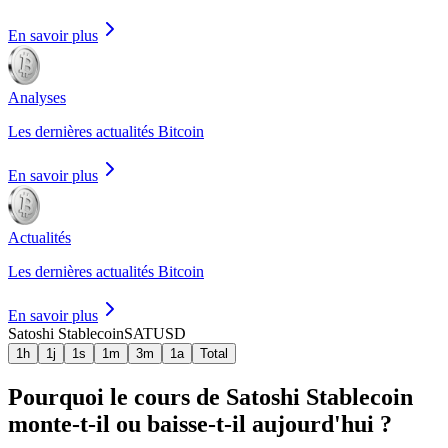
En savoir plus
Analyses
Les dernières actualités Bitcoin
En savoir plus
Actualités
Les dernières actualités Bitcoin
En savoir plus
Satoshi Stablecoin
SATUSD
1h
1j
1s
1m
3m
1a
Total
Pourquoi le cours de Satoshi Stablecoin
monte-t-il ou baisse-t-il aujourd'hui ?