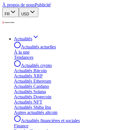
À propos de nous
Publicité
FR
USD
Actualités
Actualités actuelles
À la une
Tendances
Actualités crypto
Actualités Bitcoin
Actualités XRP
Actualités Ethereum
Actualités Cardano
Actualités Solana
Actualités Dogecoin
Actualités NFT
Actualités Shiba Inu
Autres actualités altcoin
Actualités financières et sociales
Finance