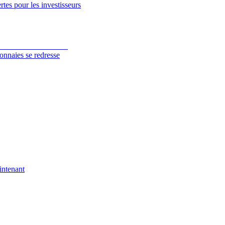
tes pour les investisseurs
onnaies se redresse
intenant