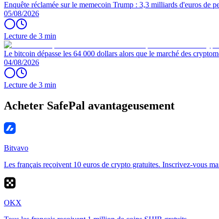
Enquête réclamée sur le memecoin Trump : 3,3 milliards d'euros de per
05/08/2026
Lecture de 3 min
Le bitcoin dépasse les 64 000 dollars alors que le marché des cryptom
04/08/2026
Lecture de 3 min
Acheter SafePal avantageusement
Bitvavo
Les français reçoivent 10 euros de crypto gratuites. Inscrivez-vous ma
OKX