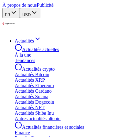
À propos de nous
Publicité
FR
USD
Actualités
Actualités actuelles
À la une
Tendances
Actualités crypto
Actualités Bitcoin
Actualités XRP
Actualités Ethereum
Actualités Cardano
Actualités Solana
Actualités Dogecoin
Actualités NFT
Actualités Shiba Inu
Autres actualités altcoin
Actualités financières et sociales
Finance