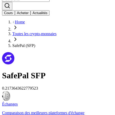
Cours
Acheter
Actualités
Home
Toutes les crypto-monnaies
SafePal (SFP)
SafePal
SFP
0.2173643622779523
Échanges
Comparaison des meilleures plateformes d'échange