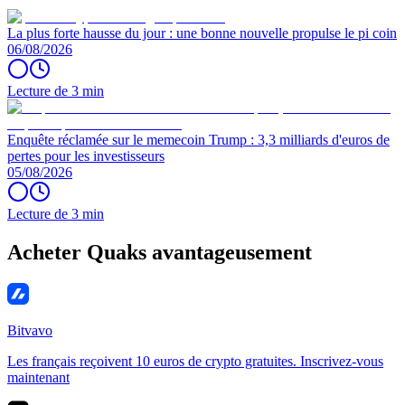
La plus forte hausse du jour : une bonne nouvelle propulse le pi coin
06/08/2026
Lecture de 3 min
Enquête réclamée sur le memecoin Trump : 3,3 milliards d'euros de
pertes pour les investisseurs
05/08/2026
Lecture de 3 min
Acheter Quaks avantageusement
Bitvavo
Les français reçoivent 10 euros de crypto gratuites. Inscrivez-vous
maintenant