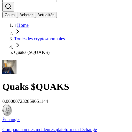
Cours
Acheter
Actualités
Home
Toutes les crypto-monnaies
Quaks ($QUAKS)
Quaks
$QUAKS
0.000007232859651144
Échanges
Comparaison des meilleures plateformes d'échange