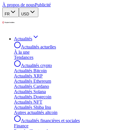
À propos de nous
Publicité
FR
USD
Actualités
Actualités actuelles
À la une
Tendances
Actualités crypto
Actualités Bitcoin
Actualités XRP
Actualités Ethereum
Actualités Cardano
Actualités Solana
Actualités Dogecoin
Actualités NFT
Actualités Shiba Inu
Autres actualités altcoin
Actualités financières et sociales
Finance