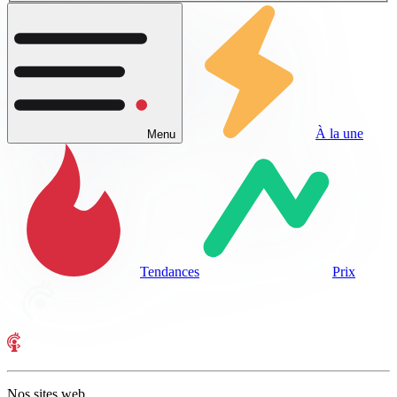
À la une
Menu
Tendances
Prix
Nos sites web