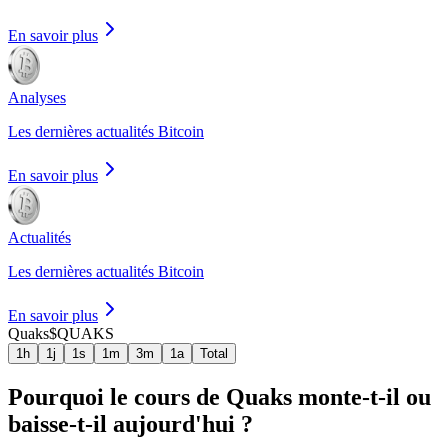
En savoir plus
Analyses
Les dernières actualités Bitcoin
En savoir plus
Actualités
Les dernières actualités Bitcoin
En savoir plus
Quaks
$QUAKS
1h
1j
1s
1m
3m
1a
Total
Pourquoi le cours de Quaks monte-t-il ou
baisse-t-il aujourd'hui ?