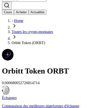
Cours
Acheter
Actualités
Home
Toutes les crypto-monnaies
Orbitt Token (ORBT)
Orbitt Token
ORBT
0.000680052726814714
Échanges
Comparaison des meilleures plateformes d'échange