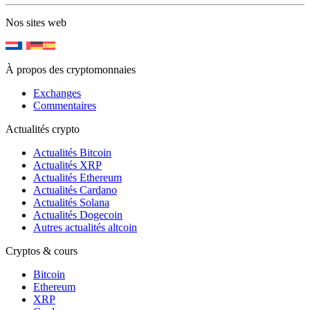
Nos sites web
À propos des cryptomonnaies
Exchanges
Commentaires
Actualités crypto
Actualités Bitcoin
Actualités XRP
Actualités Ethereum
Actualités Cardano
Actualités Solana
Actualités Dogecoin
Autres actualités altcoin
Cryptos & cours
Bitcoin
Ethereum
XRP