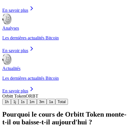
En savoir plus
Analyses
Les dernières actualités Bitcoin
En savoir plus
Actualités
Les dernières actualités Bitcoin
En savoir plus
Orbitt Token
ORBT
1h
1j
1s
1m
3m
1a
Total
Pourquoi le cours de Orbitt Token monte-
t-il ou baisse-t-il aujourd'hui ?