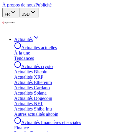
À propos de nous
Publicité
FR
USD
Actualités
Actualités actuelles
À la une
Tendances
Actualités crypto
Actualités Bitcoin
Actualités XRP
Actualités Ethereum
Actualités Cardano
Actualités Solana
Actualités Dogecoin
Actualités NFT
Actualités Shiba Inu
Autres actualités altcoin
Actualités financières et sociales
Finance