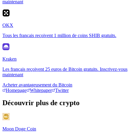
maintenant
OKX
Tous les français reçoivent 1 million de coins SHIB gratuits.
Kraken
Les français reçoivent 25 euros de Bitcoin gratuits. Inscrivez-vous
maintenant
Acheter avantageusement du Bitcoin
Homepage
Whitepaper
Twitter
Découvrir plus de crypto
Moon Doge Coin