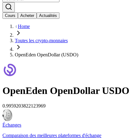
Cours
Acheter
Actualités
Home
Toutes les crypto-monnaies
OpenEden OpenDollar (USDO)
OpenEden OpenDollar
USDO
0.9959203822123969
Échanges
Comparaison des meilleures plateformes d'échange