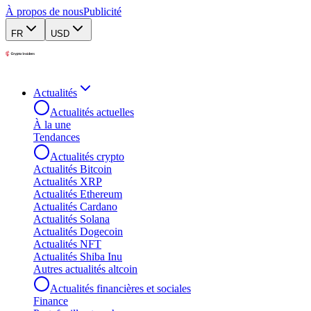
À propos de nous
Publicité
FR
USD
Actualités
Actualités actuelles
À la une
Tendances
Actualités crypto
Actualités Bitcoin
Actualités XRP
Actualités Ethereum
Actualités Cardano
Actualités Solana
Actualités Dogecoin
Actualités NFT
Actualités Shiba Inu
Autres actualités altcoin
Actualités financières et sociales
Finance