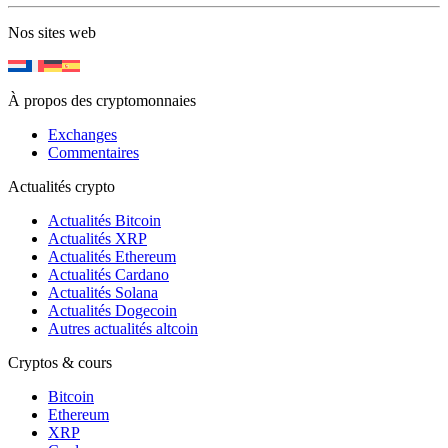
Nos sites web
À propos des cryptomonnaies
Exchanges
Commentaires
Actualités crypto
Actualités Bitcoin
Actualités XRP
Actualités Ethereum
Actualités Cardano
Actualités Solana
Actualités Dogecoin
Autres actualités altcoin
Cryptos & cours
Bitcoin
Ethereum
XRP