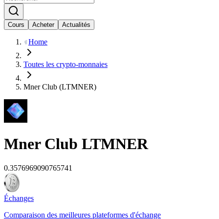
Cours
Acheter
Actualités
Home
Toutes les crypto-monnaies
Mner Club (LTMNER)
Mner Club
LTMNER
0.3576969090765741
Échanges
Comparaison des meilleures plateformes d'échange