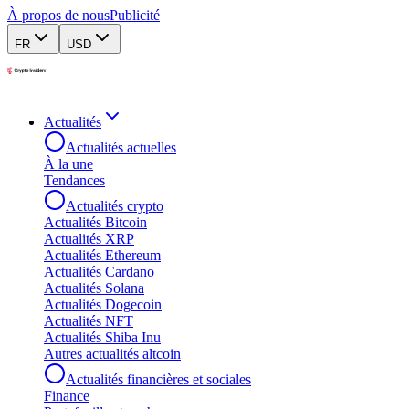
À propos de nous
Publicité
FR
USD
Actualités
Actualités actuelles
À la une
Tendances
Actualités crypto
Actualités Bitcoin
Actualités XRP
Actualités Ethereum
Actualités Cardano
Actualités Solana
Actualités Dogecoin
Actualités NFT
Actualités Shiba Inu
Autres actualités altcoin
Actualités financières et sociales
Finance