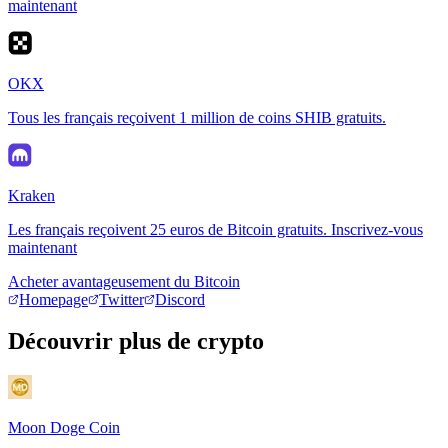
maintenant
OKX
Tous les français reçoivent 1 million de coins SHIB gratuits.
Kraken
Les français reçoivent 25 euros de Bitcoin gratuits. Inscrivez-vous
maintenant
Acheter avantageusement du Bitcoin
Homepage
Twitter
Discord
Découvrir plus de crypto
Moon Doge Coin