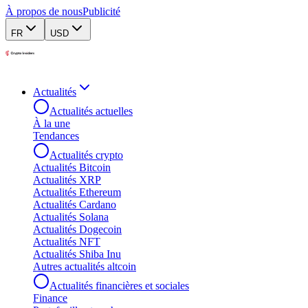
À propos de nous
Publicité
FR
USD
Actualités
Actualités actuelles
À la une
Tendances
Actualités crypto
Actualités Bitcoin
Actualités XRP
Actualités Ethereum
Actualités Cardano
Actualités Solana
Actualités Dogecoin
Actualités NFT
Actualités Shiba Inu
Autres actualités altcoin
Actualités financières et sociales
Finance