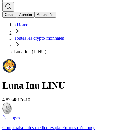
Cours
Acheter
Actualités
Home
Toutes les crypto-monnaies
Luna Inu (LINU)
Luna Inu
LINU
4.8334817e-10
Échanges
Comparaison des meilleures plateformes d'échange