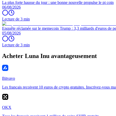
La plus forte hausse du jour : une bonne nouvelle propulse le pi coin
06/08/2026
Lecture de 3 min
Enquête réclamée sur le memecoin Trump : 3,3 milliards d'euros de per
05/08/2026
Lecture de 3 min
Acheter Luna Inu avantageusement
Bitvavo
Les français reçoivent 10 euros de crypto gratuites. Inscrivez-vous ma
OKX