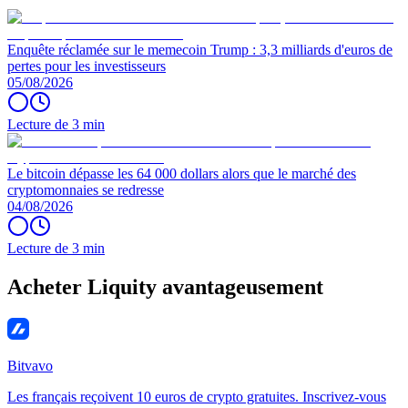
Enquête réclamée sur le memecoin Trump : 3,3 milliards d'euros de
pertes pour les investisseurs
05/08/2026
Lecture de 3 min
Le bitcoin dépasse les 64 000 dollars alors que le marché des
cryptomonnaies se redresse
04/08/2026
Lecture de 3 min
Acheter Liquity avantageusement
Bitvavo
Les français reçoivent 10 euros de crypto gratuites. Inscrivez-vous