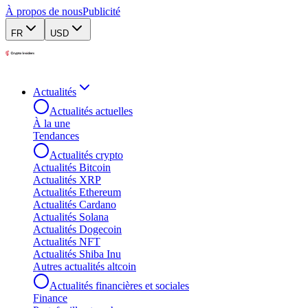
À propos de nous
Publicité
FR
USD
Actualités
Actualités actuelles
À la une
Tendances
Actualités crypto
Actualités Bitcoin
Actualités XRP
Actualités Ethereum
Actualités Cardano
Actualités Solana
Actualités Dogecoin
Actualités NFT
Actualités Shiba Inu
Autres actualités altcoin
Actualités financières et sociales
Finance