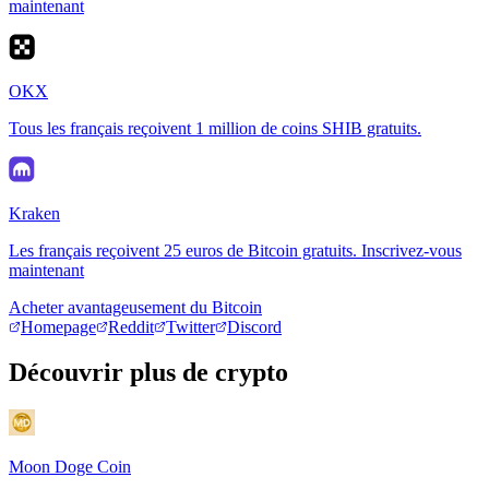
maintenant
OKX
Tous les français reçoivent 1 million de coins SHIB gratuits.
Kraken
Les français reçoivent 25 euros de Bitcoin gratuits. Inscrivez-vous
maintenant
Acheter avantageusement du Bitcoin
Homepage
Reddit
Twitter
Discord
Découvrir plus de crypto
Moon Doge Coin