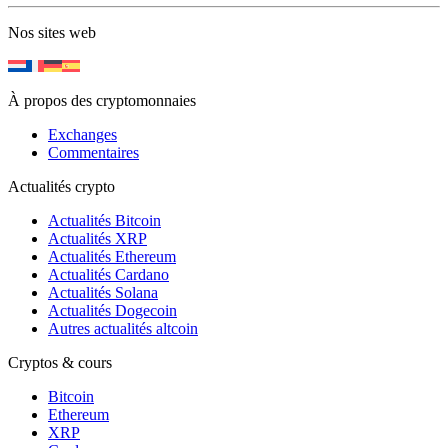
Nos sites web
À propos des cryptomonnaies
Exchanges
Commentaires
Actualités crypto
Actualités Bitcoin
Actualités XRP
Actualités Ethereum
Actualités Cardano
Actualités Solana
Actualités Dogecoin
Autres actualités altcoin
Cryptos & cours
Bitcoin
Ethereum
XRP