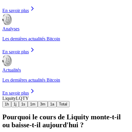
En savoir plus
Analyses
Les dernières actualités Bitcoin
En savoir plus
Actualités
Les dernières actualités Bitcoin
En savoir plus
Liquity
LQTY
1h
1j
1s
1m
3m
1a
Total
Pourquoi le cours de Liquity monte-t-il
ou baisse-t-il aujourd'hui ?