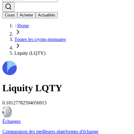
Cours
Acheter
Actualités
Home
Toutes les crypto-monnaies
Liquity (LQTY)
Liquity
LQTY
0.18127782594056915
Échanges
Comparaison des meilleures plateformes d'échange