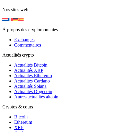
Nos sites web
À propos des cryptomonnaies
Exchanges
Commentaires
Actualités crypto
Actualités Bitcoin
Actualités XRP
Actualités Ethereum
Actualités Cardano
Actualités Solana
Actualités Dogecoin
Autres actualités altcoin
Cryptos & cours
Bitcoin
Ethereum
XRP