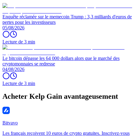
Enquête réclamée sur le memecoin Trump : 3,3 milliards d'euros de
pertes pour les investisseurs
05/08/2026
Lecture de 3 min
Le bitcoin dépasse les 64 000 dollars alors que le marché des
cryptomonnaies se redresse
04/08/2026
Lecture de 3 min
Acheter Kelp Gain avantageusement
Bitvavo
Les français reçoivent 10 euros de crypto gratuites. Inscrivez-vous