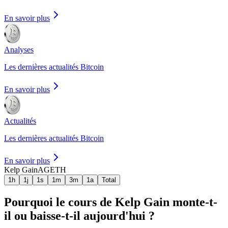
En savoir plus
Analyses
Les dernières actualités Bitcoin
En savoir plus
Actualités
Les dernières actualités Bitcoin
En savoir plus
Kelp Gain
AGETH
1h
1j
1s
1m
3m
1a
Total
Pourquoi le cours de Kelp Gain monte-t-
il ou baisse-t-il aujourd'hui ?