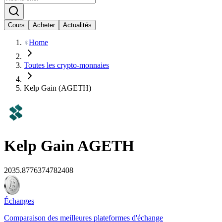
Cours
Acheter
Actualités
Home
Toutes les crypto-monnaies
Kelp Gain (AGETH)
Kelp Gain
AGETH
2035.8776374782408
Échanges
Comparaison des meilleures plateformes d'échange