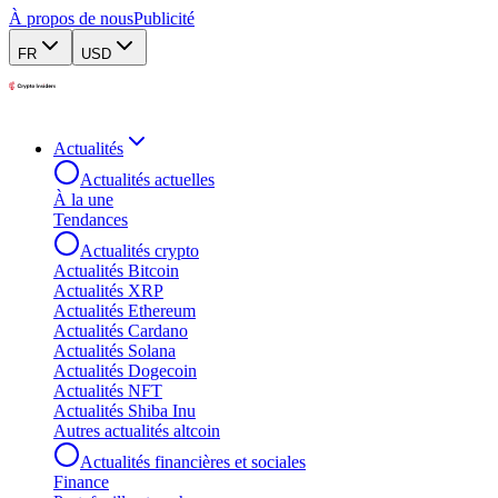
À propos de nous
Publicité
FR
USD
Actualités
Actualités actuelles
À la une
Tendances
Actualités crypto
Actualités Bitcoin
Actualités XRP
Actualités Ethereum
Actualités Cardano
Actualités Solana
Actualités Dogecoin
Actualités NFT
Actualités Shiba Inu
Autres actualités altcoin
Actualités financières et sociales
Finance