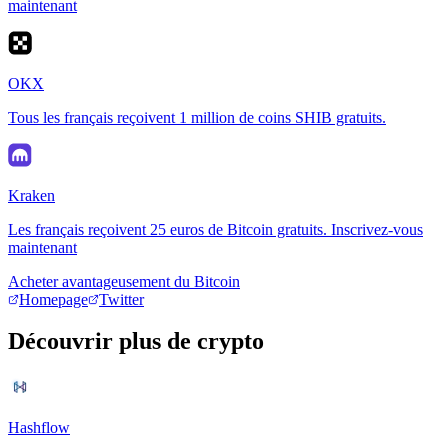
maintenant
OKX
Tous les français reçoivent 1 million de coins SHIB gratuits.
Kraken
Les français reçoivent 25 euros de Bitcoin gratuits. Inscrivez-vous
maintenant
Acheter avantageusement du Bitcoin
Homepage
Twitter
Découvrir plus de crypto
Hashflow