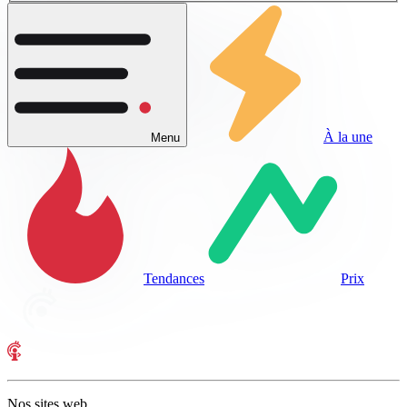
À la une
Menu
Tendances
Prix
Nos sites web