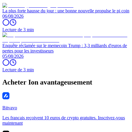
La plus forte hausse du jour : une bonne nouvelle propulse le pi coin
06/08/2026
Lecture de 3 min
Enquête réclamée sur le memecoin Trump : 3,3 milliards d'euros de
pertes pour les investisseurs
05/08/2026
Lecture de 3 min
Acheter Ion avantageusement
Bitvavo
Les français reçoivent 10 euros de crypto gratuites. Inscrivez-vous
maintenant