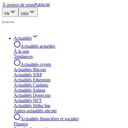
À propos de nous
Publicité
FR
USD
Actualités
Actualités actuelles
À la une
Tendances
Actualités crypto
Actualités Bitcoin
Actualités XRP
Actualités Ethereum
Actualités Cardano
Actualités Solana
Actualités Dogecoin
Actualités NFT
Actualités Shiba Inu
Autres actualités altcoin
Actualités financières et sociales
Finance