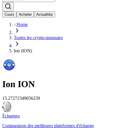
Cours
Acheter
Actualités
Home
Toutes les crypto-monnaies
Ion (ION)
Ion
ION
15.27272349656239
Échanges
Comparaison des meilleures plateformes d'échange