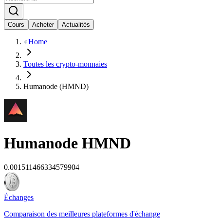
Cours
Acheter
Actualités
Home
Toutes les crypto-monnaies
Humanode (HMND)
Humanode
HMND
0.001511466334579904
Échanges
Comparaison des meilleures plateformes d'échange