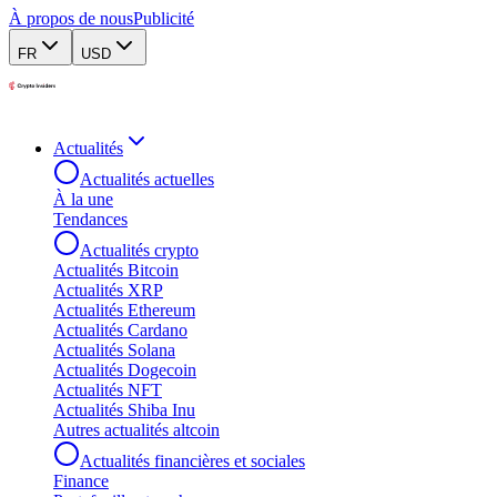
À propos de nous
Publicité
FR
USD
Actualités
Actualités actuelles
À la une
Tendances
Actualités crypto
Actualités Bitcoin
Actualités XRP
Actualités Ethereum
Actualités Cardano
Actualités Solana
Actualités Dogecoin
Actualités NFT
Actualités Shiba Inu
Autres actualités altcoin
Actualités financières et sociales
Finance