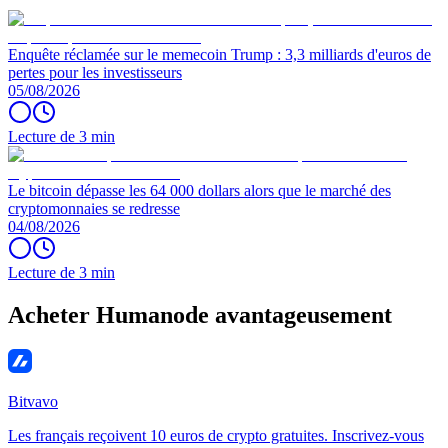
Enquête réclamée sur le memecoin Trump : 3,3 milliards d'euros de
pertes pour les investisseurs
05/08/2026
Lecture de 3 min
Le bitcoin dépasse les 64 000 dollars alors que le marché des
cryptomonnaies se redresse
04/08/2026
Lecture de 3 min
Acheter Humanode avantageusement
Bitvavo
Les français reçoivent 10 euros de crypto gratuites. Inscrivez-vous