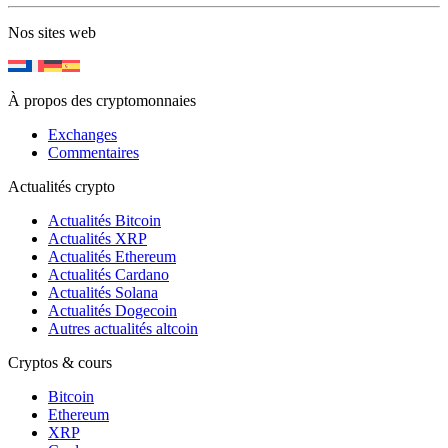
Nos sites web
À propos des cryptomonnaies
Exchanges
Commentaires
Actualités crypto
Actualités Bitcoin
Actualités XRP
Actualités Ethereum
Actualités Cardano
Actualités Solana
Actualités Dogecoin
Autres actualités altcoin
Cryptos & cours
Bitcoin
Ethereum
XRP