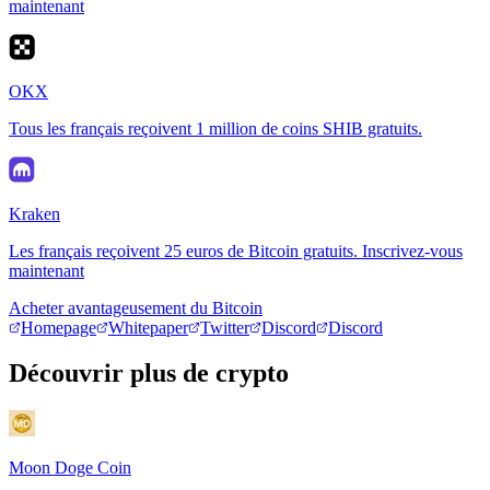
maintenant
OKX
Tous les français reçoivent 1 million de coins SHIB gratuits.
Kraken
Les français reçoivent 25 euros de Bitcoin gratuits. Inscrivez-vous
maintenant
Acheter avantageusement du Bitcoin
Homepage
Whitepaper
Twitter
Discord
Discord
Découvrir plus de crypto
Moon Doge Coin