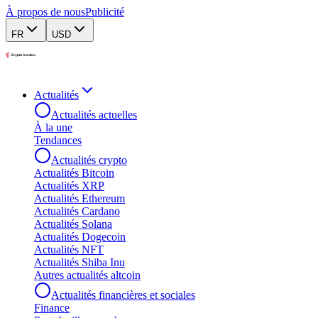
À propos de nous
Publicité
FR
USD
Actualités
Actualités actuelles
À la une
Tendances
Actualités crypto
Actualités Bitcoin
Actualités XRP
Actualités Ethereum
Actualités Cardano
Actualités Solana
Actualités Dogecoin
Actualités NFT
Actualités Shiba Inu
Autres actualités altcoin
Actualités financières et sociales
Finance