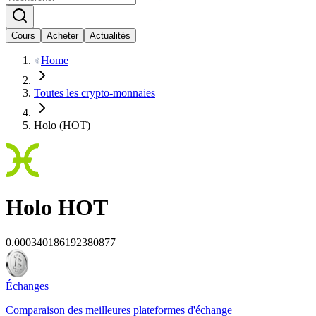
Cours
Acheter
Actualités
Home
Toutes les crypto-monnaies
Holo (HOT)
Holo
HOT
0.000340186192380877
Échanges
Comparaison des meilleures plateformes d'échange