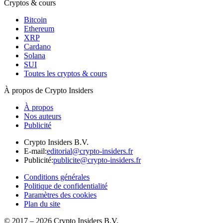
Cryptos & cours
Bitcoin
Ethereum
XRP
Cardano
Solana
SUI
Toutes les cryptos & cours
À propos de Crypto Insiders
À propos
Nos auteurs
Publicité
Crypto Insiders B.V.
E-mail
:
editorial@crypto-insiders.fr
Publicité
:
publicite@crypto-insiders.fr
Conditions générales
Politique de confidentialité
Paramètres des cookies
Plan du site
© 2017 –
2026
Crypto Insiders B.V.