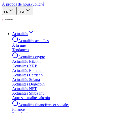
À propos de nous
Publicité
FR
USD
Actualités
Actualités actuelles
À la une
Tendances
Actualités crypto
Actualités Bitcoin
Actualités XRP
Actualités Ethereum
Actualités Cardano
Actualités Solana
Actualités Dogecoin
Actualités NFT
Actualités Shiba Inu
Autres actualités altcoin
Actualités financières et sociales
Finance