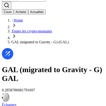
Cours
Acheter
Actualités
Home
Toutes les crypto-monnaies
GAL (migrated to Gravity - G) (GAL)
GAL (migrated to Gravity - G)
GAL
0.2858786081791697
Échanges