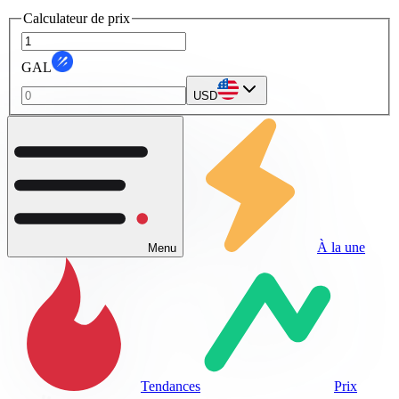
Calculateur de prix
GAL
USD
À la une
Menu
Tendances
Prix