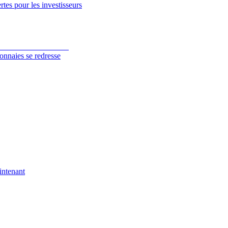
tes pour les investisseurs
onnaies se redresse
intenant