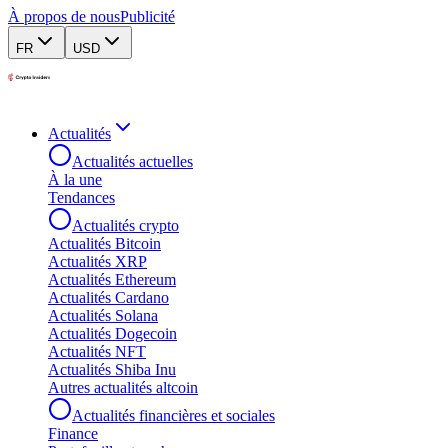
À propos de nous
Publicité
FR
USD
Actualités
Actualités actuelles
À la une
Tendances
Actualités crypto
Actualités Bitcoin
Actualités XRP
Actualités Ethereum
Actualités Cardano
Actualités Solana
Actualités Dogecoin
Actualités NFT
Actualités Shiba Inu
Autres actualités altcoin
Actualités financières et sociales
Finance