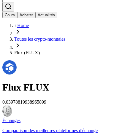
Cours
Acheter
Actualités
Home
Toutes les crypto-monnaies
Flux (FLUX)
Flux
FLUX
0.03978819938965899
Échanges
Comparaison des meilleures plateformes d'échange