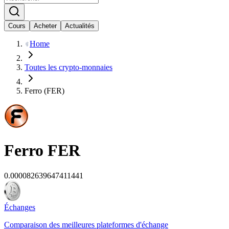
Cours
Acheter
Actualités
Home
Toutes les crypto-monnaies
Ferro (FER)
Ferro
FER
0.000082639647411441
Échanges
Comparaison des meilleures plateformes d'échange