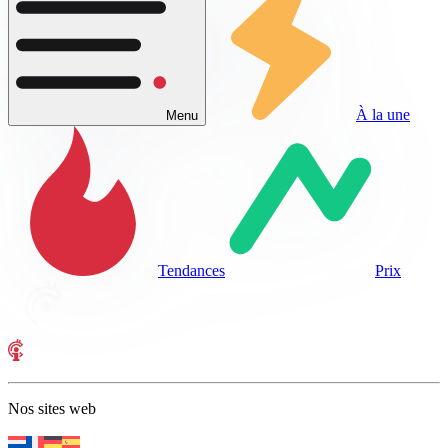
À la une
Menu
Tendances
Prix
Nos sites web