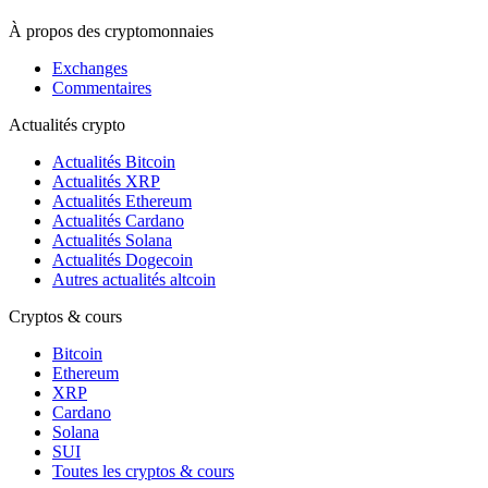
À propos des cryptomonnaies
Exchanges
Commentaires
Actualités crypto
Actualités Bitcoin
Actualités XRP
Actualités Ethereum
Actualités Cardano
Actualités Solana
Actualités Dogecoin
Autres actualités altcoin
Cryptos & cours
Bitcoin
Ethereum
XRP
Cardano
Solana
SUI
Toutes les cryptos & cours