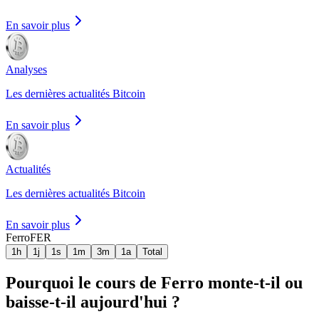
En savoir plus
Analyses
Les dernières actualités Bitcoin
En savoir plus
Actualités
Les dernières actualités Bitcoin
En savoir plus
Ferro
FER
1h
1j
1s
1m
3m
1a
Total
Pourquoi le cours de Ferro monte-t-il ou
baisse-t-il aujourd'hui ?