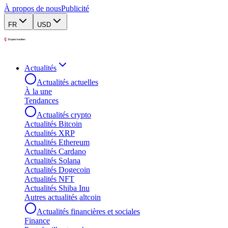
À propos de nous
Publicité
FR
USD
Actualités
Actualités actuelles
À la une
Tendances
Actualités crypto
Actualités Bitcoin
Actualités XRP
Actualités Ethereum
Actualités Cardano
Actualités Solana
Actualités Dogecoin
Actualités NFT
Actualités Shiba Inu
Autres actualités altcoin
Actualités financières et sociales
Finance