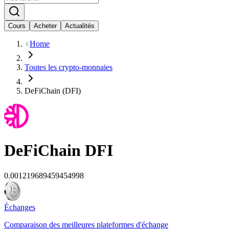
Cours
Acheter
Actualités
Home
Toutes les crypto-monnaies
DeFiChain (DFI)
DeFiChain
DFI
0.001219689459454998
Échanges
Comparaison des meilleures plateformes d'échange