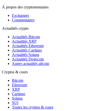
À propos des cryptomonnaies
Exchanges
Commentaires
Actualités crypto
Actualités Bitcoin
Actualités XRP
Actualités Ethereum
Actualités Cardano
Actualités Solana
Actualités Dogecoin
Autres actualités altcoin
Cryptos & cours
Bitcoin
Ethereum
XRP
Cardano
Solana
SUI
Toutes les cryptos & cours