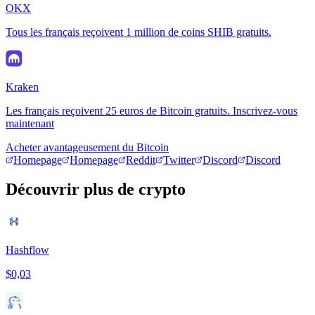
OKX
Tous les français reçoivent 1 million de coins SHIB gratuits.
Kraken
Les français reçoivent 25 euros de Bitcoin gratuits. Inscrivez-vous
maintenant
Acheter avantageusement du Bitcoin
Homepage
Homepage
Reddit
Twitter
Discord
Discord
Découvrir plus de crypto
Hashflow
$0,03