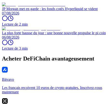
JP Morgan met en garde : les fonds cotés Hyperliquid se vident
07/08/2026
Lecture de 2 min
La plus forte hausse du jour : une bonne nouvelle propulse le pi coin
06/08/2026
Lecture de 3 min
Acheter DeFiChain avantageusement
Bitvavo
Les français reçoivent 10 euros de crypto gratuites. Inscrivez-vous
maintenant