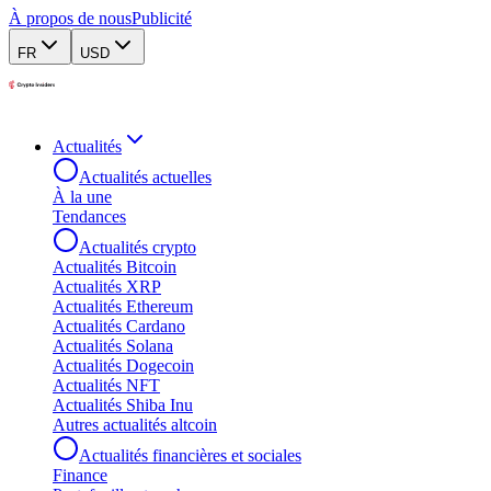
À propos de nous
Publicité
FR
USD
Actualités
Actualités actuelles
À la une
Tendances
Actualités crypto
Actualités Bitcoin
Actualités XRP
Actualités Ethereum
Actualités Cardano
Actualités Solana
Actualités Dogecoin
Actualités NFT
Actualités Shiba Inu
Autres actualités altcoin
Actualités financières et sociales
Finance