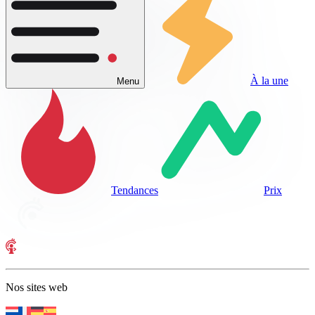
À la une
Menu
Tendances
Prix
Nos sites web