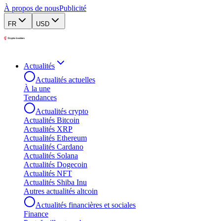
À propos de nous
Publicité
FR
USD
Actualités
Actualités actuelles
À la une
Tendances
Actualités crypto
Actualités Bitcoin
Actualités XRP
Actualités Ethereum
Actualités Cardano
Actualités Solana
Actualités Dogecoin
Actualités NFT
Actualités Shiba Inu
Autres actualités altcoin
Actualités financières et sociales
Finance