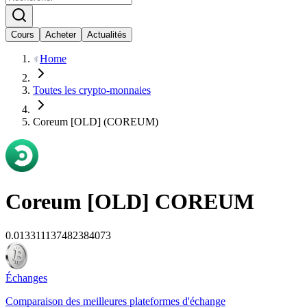
Cours
Acheter
Actualités
Home
Toutes les crypto-monnaies
Coreum [OLD] (COREUM)
Coreum [OLD]
COREUM
0.013311137482384073
Échanges
Comparaison des meilleures plateformes d'échange