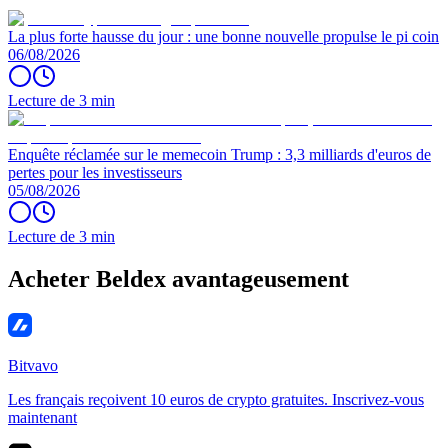
La plus forte hausse du jour : une bonne nouvelle propulse le pi coin
06/08/2026
Lecture de 3 min
Enquête réclamée sur le memecoin Trump : 3,3 milliards d'euros de
pertes pour les investisseurs
05/08/2026
Lecture de 3 min
Acheter Beldex avantageusement
Bitvavo
Les français reçoivent 10 euros de crypto gratuites. Inscrivez-vous
maintenant