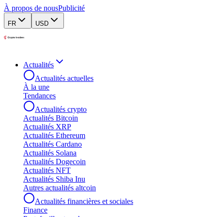
À propos de nous
Publicité
FR
USD
Actualités
Actualités actuelles
À la une
Tendances
Actualités crypto
Actualités Bitcoin
Actualités XRP
Actualités Ethereum
Actualités Cardano
Actualités Solana
Actualités Dogecoin
Actualités NFT
Actualités Shiba Inu
Autres actualités altcoin
Actualités financières et sociales
Finance