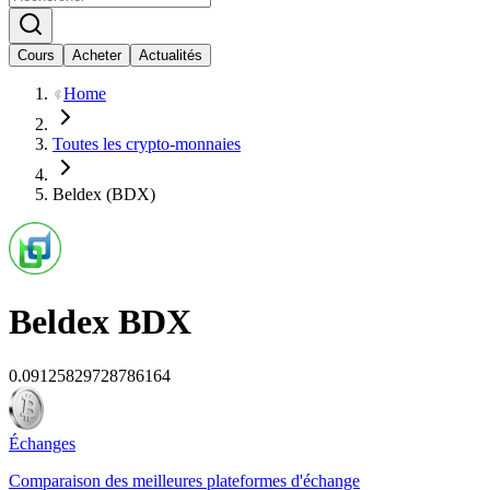
Cours
Acheter
Actualités
Home
Toutes les crypto-monnaies
Beldex (BDX)
Beldex
BDX
0.09125829728786164
Échanges
Comparaison des meilleures plateformes d'échange