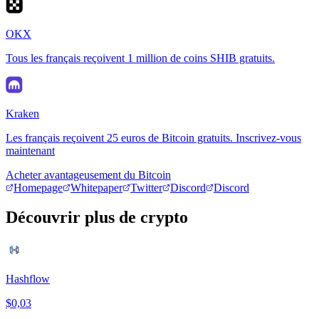
OKX
Tous les français reçoivent 1 million de coins SHIB gratuits.
Kraken
Les français reçoivent 25 euros de Bitcoin gratuits. Inscrivez-vous
maintenant
Acheter avantageusement du Bitcoin
Homepage
Whitepaper
Twitter
Discord
Discord
Découvrir plus de crypto
Hashflow
$0,03