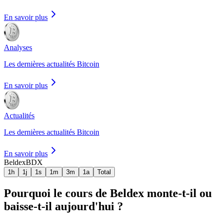
En savoir plus
Analyses
Les dernières actualités Bitcoin
En savoir plus
Actualités
Les dernières actualités Bitcoin
En savoir plus
Beldex
BDX
1h
1j
1s
1m
3m
1a
Total
Pourquoi le cours de Beldex monte-t-il ou
baisse-t-il aujourd'hui ?