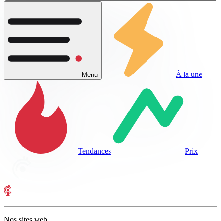
À la une
Menu
Tendances
Prix
Nos sites web