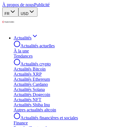
À propos de nous
Publicité
FR
USD
Actualités
Actualités actuelles
À la une
Tendances
Actualités crypto
Actualités Bitcoin
Actualités XRP
Actualités Ethereum
Actualités Cardano
Actualités Solana
Actualités Dogecoin
Actualités NFT
Actualités Shiba Inu
Autres actualités altcoin
Actualités financières et sociales
Finance