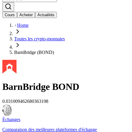
Cours
Acheter
Actualités
Home
Toutes les crypto-monnaies
BarnBridge (BOND)
BarnBridge
BOND
0.031009462680363198
Échanges
Comparaison des meilleures plateformes d'échange