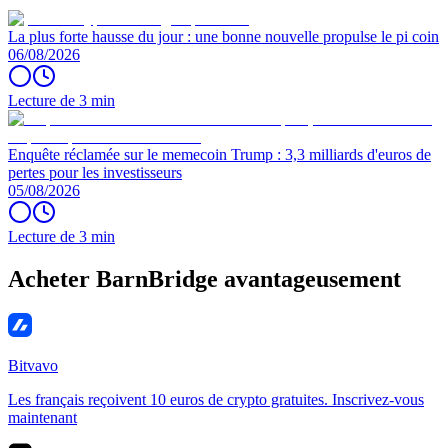
La plus forte hausse du jour : une bonne nouvelle propulse le pi coin
06/08/2026
Lecture de 3 min
Enquête réclamée sur le memecoin Trump : 3,3 milliards d'euros de
pertes pour les investisseurs
05/08/2026
Lecture de 3 min
Acheter BarnBridge avantageusement
Bitvavo
Les français reçoivent 10 euros de crypto gratuites. Inscrivez-vous
maintenant