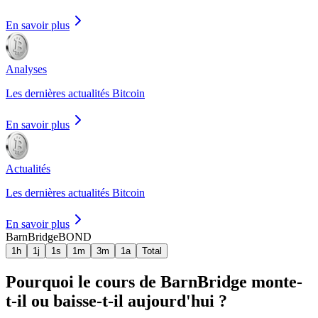
En savoir plus
Analyses
Les dernières actualités Bitcoin
En savoir plus
Actualités
Les dernières actualités Bitcoin
En savoir plus
BarnBridge
BOND
1h
1j
1s
1m
3m
1a
Total
Pourquoi le cours de BarnBridge monte-
t-il ou baisse-t-il aujourd'hui ?