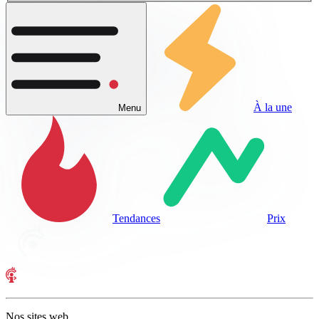
À la une
Menu
Tendances
Prix
Nos sites web