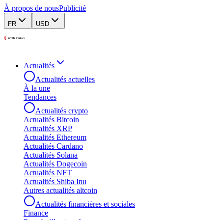
À propos de nous
Publicité
FR
USD
Actualités
Actualités actuelles
À la une
Tendances
Actualités crypto
Actualités Bitcoin
Actualités XRP
Actualités Ethereum
Actualités Cardano
Actualités Solana
Actualités Dogecoin
Actualités NFT
Actualités Shiba Inu
Autres actualités altcoin
Actualités financières et sociales
Finance