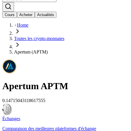
Cours
Acheter
Actualités
Home
Toutes les crypto-monnaies
Apertum (APTM)
Apertum
APTM
0.14715043118617555
Échanges
Comparaison des meilleures plateformes d'échange