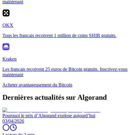
maintenant
OKX
Tous les français reçoivent 1 million de coins SHIB gratuits.
Kraken
Les français reçoivent 25 euros de Bitcoin gratuits. Inscrivez-vous
maintenant
Acheter avantageusement du Bitcoin
Dernières actualités sur Algorand
Pourquoi le prix d’Algorand explose aujourd’hui
03/04/2026
Lecture de 2 min