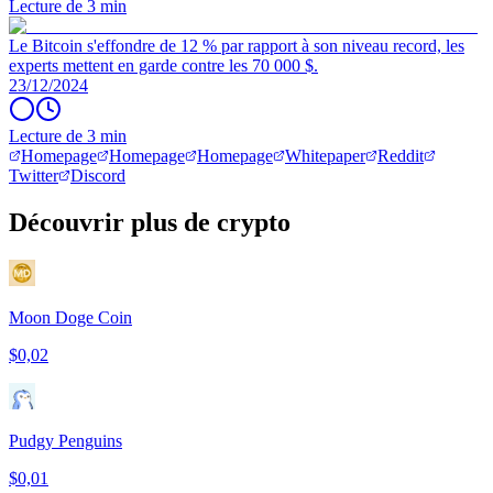
Lecture de 3 min
Le Bitcoin s'effondre de 12 % par rapport à son niveau record, les
experts mettent en garde contre les 70 000 $.
23/12/2024
Lecture de 3 min
Homepage
Homepage
Homepage
Whitepaper
Reddit
Twitter
Discord
Découvrir plus de crypto
Moon Doge Coin
$0,02
Pudgy Penguins
$0,01