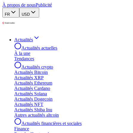
À propos de nous
Publicité
FR
USD
Actualités
Actualités actuelles
À la une
Tendances
Actualités crypto
Actualités Bitcoin
Actualités XRP
Actualités Ethereum
Actualités Cardano
Actualités Solana
Actualités Dogecoin
Actualités NFT
Actualités Shiba Inu
Autres actualités altcoin
Actualités financières et sociales
Finance