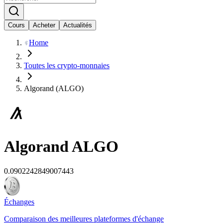
Cours
Acheter
Actualités
Home
Toutes les crypto-monnaies
Algorand (ALGO)
Algorand
ALGO
0.0902242849007443
Échanges
Comparaison des meilleures plateformes d'échange