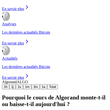
En savoir plus
Analyses
Les dernières actualités Bitcoin
En savoir plus
Actualités
Les dernières actualités Bitcoin
En savoir plus
Algorand
ALGO
1h
1j
1s
1m
3m
1a
Total
Pourquoi le cours de Algorand monte-t-il
ou baisse-t-il aujourd'hui ?