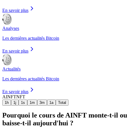
En savoir plus
Analyses
Les dernières actualités Bitcoin
En savoir plus
Actualités
Les dernières actualités Bitcoin
En savoir plus
AINFT
NFT
1h
1j
1s
1m
3m
1a
Total
Pourquoi le cours de AINFT monte-t-il ou
baisse-t-il aujourd'hui ?