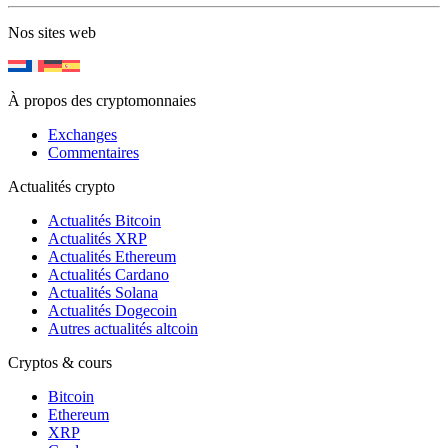
Nos sites web
À propos des cryptomonnaies
Exchanges
Commentaires
Actualités crypto
Actualités Bitcoin
Actualités XRP
Actualités Ethereum
Actualités Cardano
Actualités Solana
Actualités Dogecoin
Autres actualités altcoin
Cryptos & cours
Bitcoin
Ethereum
XRP