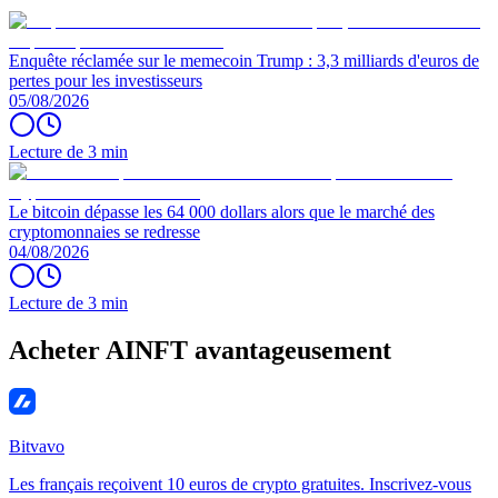
Enquête réclamée sur le memecoin Trump : 3,3 milliards d'euros de
pertes pour les investisseurs
05/08/2026
Lecture de 3 min
Le bitcoin dépasse les 64 000 dollars alors que le marché des
cryptomonnaies se redresse
04/08/2026
Lecture de 3 min
Acheter AINFT avantageusement
Bitvavo
Les français reçoivent 10 euros de crypto gratuites. Inscrivez-vous