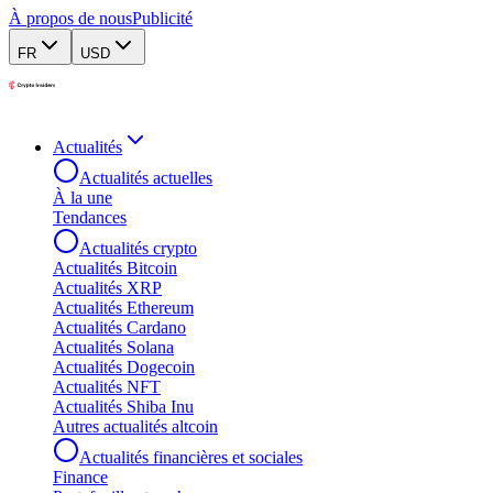
À propos de nous
Publicité
FR
USD
Actualités
Actualités actuelles
À la une
Tendances
Actualités crypto
Actualités Bitcoin
Actualités XRP
Actualités Ethereum
Actualités Cardano
Actualités Solana
Actualités Dogecoin
Actualités NFT
Actualités Shiba Inu
Autres actualités altcoin
Actualités financières et sociales
Finance