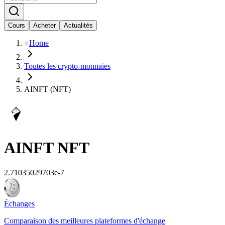
Cours
Acheter
Actualités
Home
Toutes les crypto-monnaies
AINFT (NFT)
AINFT
NFT
2.71035029703e-7
Échanges
Comparaison des meilleures plateformes d'échange