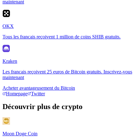
maintenant
OKX
Tous les français reçoivent 1 million de coins SHIB gratuits.
Kraken
Les français reçoivent 25 euros de Bitcoin gratuits. Inscrivez-vous
maintenant
Acheter avantageusement du Bitcoin
Homepage
Twitter
Découvrir plus de crypto
Moon Doge Coin