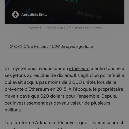
Actualités Eth…
Photo: PJ McDonnell / Shutterstock.com
⏰ OKX Offre limitée : 400€ de crypto gratuite
Un mystérieux investisseur en
Ethereum
a enfin touché à
ses jetons après plus de dix ans. Il s’agit d’un portefeuille
qui avait acquis pas moins de 2 000 unités lors de la
prévente d’Ethereum en 2015. À l’époque, le propriétaire
n’avait payé que 620 dollars pour l’ensemble. Depuis,
cet investissement est devenu valeur de plusieurs
millions.
La plateforme Arkham a découvert que l’investisseur est