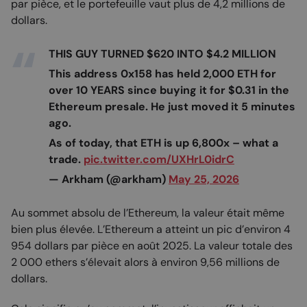
par pièce, et le portefeuille vaut plus de 4,2 millions de
dollars.
THIS GUY TURNED $620 INTO $4.2 MILLION
This address 0x158 has held 2,000 ETH for
over 10 YEARS since buying it for $0.31 in the
Ethereum presale. He just moved it 5 minutes
ago.
As of today, that ETH is up 6,800x – what a
trade.
pic.twitter.com/UXHrL0idrC
— Arkham (@arkham)
May 25, 2026
Au sommet absolu de l’Ethereum, la valeur était même
bien plus élevée. L’Ethereum a atteint un pic d’environ 4
954 dollars par pièce en août 2025. La valeur totale des
2 000 ethers s’élevait alors à environ 9,56 millions de
dollars.