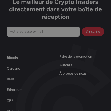
Le meilleur de Crypto Insiders
directement dans votre boîte de
réception
Votre
adresse
e-
mail
Faire de la promotion
Bitcoin
(Nécessaire)
Auteurs
Cardano
À propos de nous
BNB
Ethereum
XRP