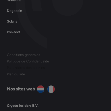
Shiba Inu
Dogecoin
Solana
Polkadot
Conditions générales
Politique de Confidentialité
Paramètres des cookies
Plan du site
Nos sites web
Crypto Insiders B.V.