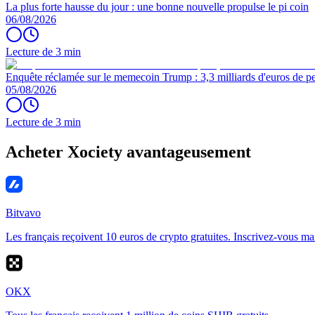
La plus forte hausse du jour : une bonne nouvelle propulse le pi coin
06/08/2026
Lecture de 3 min
Enquête réclamée sur le memecoin Trump : 3,3 milliards d'euros de per
05/08/2026
Lecture de 3 min
Acheter Xociety avantageusement
Bitvavo
Les français reçoivent 10 euros de crypto gratuites. Inscrivez-vous ma
OKX