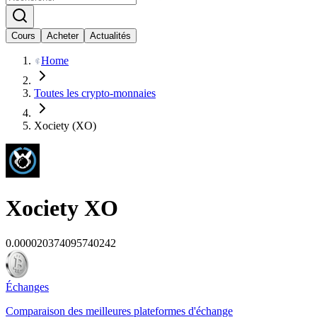
Cours
Acheter
Actualités
Home
Toutes les crypto-monnaies
Xociety (XO)
Xociety
XO
0.000020374095740242
Échanges
Comparaison des meilleures plateformes d'échange