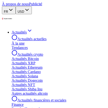
À propos de nous
Publicité
FR
USD
Actualités
Actualités actuelles
À la une
Tendances
Actualités crypto
Actualités Bitcoin
Actualités XRP
Actualités Ethereum
Actualités Cardano
Actualités Solana
Actualités Dogecoin
Actualités NFT
Actualités Shiba Inu
Autres actualités altcoin
Actualités financières et sociales
Finance