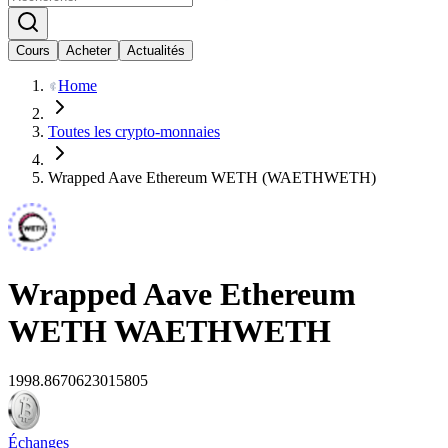
Cours
Acheter
Actualités
Home
Toutes les crypto-monnaies
Wrapped Aave Ethereum WETH (WAETHWETH)
Wrapped Aave Ethereum
WETH
WAETHWETH
1998.8670623015805
Échanges