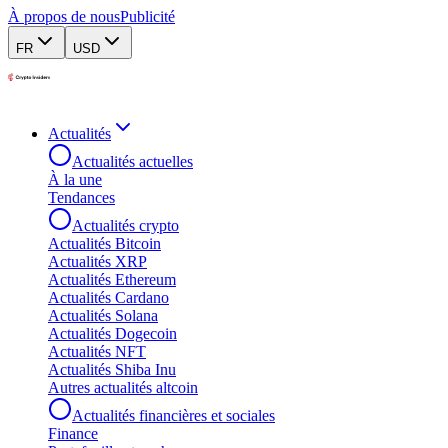
À propos de nous
Publicité
FR
USD
Actualités
Actualités actuelles
À la une
Tendances
Actualités crypto
Actualités Bitcoin
Actualités XRP
Actualités Ethereum
Actualités Cardano
Actualités Solana
Actualités Dogecoin
Actualités NFT
Actualités Shiba Inu
Autres actualités altcoin
Actualités financières et sociales
Finance