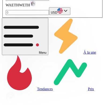
WAETHWETH
USD
À la une
Menu
Tendances
Prix