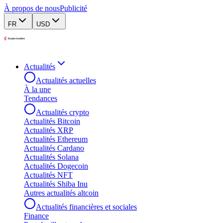
À propos de nous
Publicité
FR
USD
Actualités
Actualités actuelles
À la une
Tendances
Actualités crypto
Actualités Bitcoin
Actualités XRP
Actualités Ethereum
Actualités Cardano
Actualités Solana
Actualités Dogecoin
Actualités NFT
Actualités Shiba Inu
Autres actualités altcoin
Actualités financières et sociales
Finance