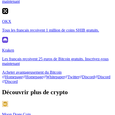
maintenant
OKX
Tous les français reçoivent 1 million de coins SHIB gratuits.
Kraken
Les français reçoivent 25 euros de Bitcoin gratuits. Inscrivez-vous
maintenant
Acheter avantageusement du Bitcoin
Homepage
Homepage
Whitepaper
Twitter
Discord
Discord
Discord
Découvrir plus de crypto
Moon Doge Coin