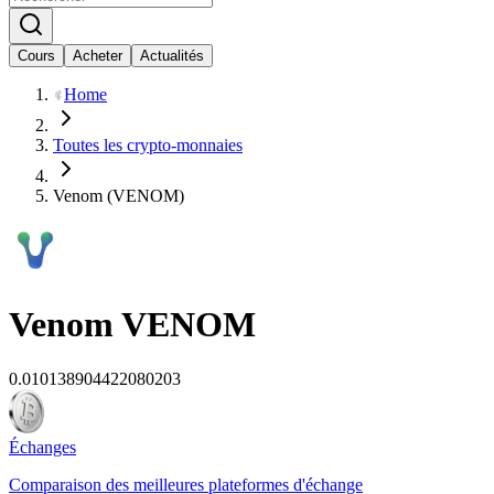
Cours
Acheter
Actualités
Home
Toutes les crypto-monnaies
Venom (VENOM)
Venom
VENOM
0.010138904422080203
Échanges
Comparaison des meilleures plateformes d'échange