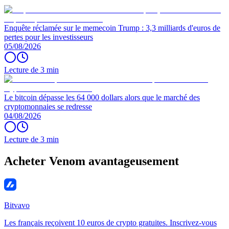
Enquête réclamée sur le memecoin Trump : 3,3 milliards d'euros de
pertes pour les investisseurs
05/08/2026
Lecture de 3 min
Le bitcoin dépasse les 64 000 dollars alors que le marché des
cryptomonnaies se redresse
04/08/2026
Lecture de 3 min
Acheter Venom avantageusement
Bitvavo
Les français reçoivent 10 euros de crypto gratuites. Inscrivez-vous