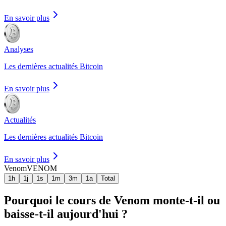
En savoir plus
Analyses
Les dernières actualités Bitcoin
En savoir plus
Actualités
Les dernières actualités Bitcoin
En savoir plus
Venom
VENOM
1h
1j
1s
1m
3m
1a
Total
Pourquoi le cours de Venom monte-t-il ou
baisse-t-il aujourd'hui ?