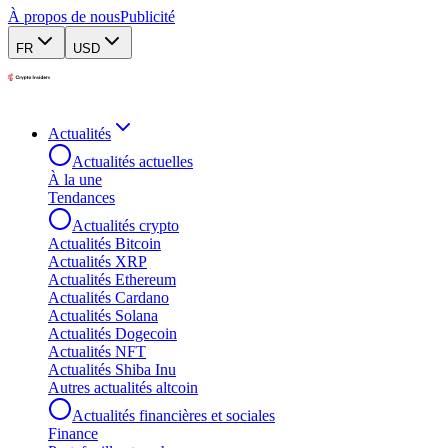
À propos de nous
Publicité
FR
USD
Actualités
Actualités actuelles
À la une
Tendances
Actualités crypto
Actualités Bitcoin
Actualités XRP
Actualités Ethereum
Actualités Cardano
Actualités Solana
Actualités Dogecoin
Actualités NFT
Actualités Shiba Inu
Autres actualités altcoin
Actualités financières et sociales
Finance