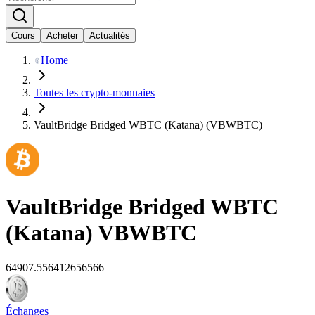
Cours
Acheter
Actualités
Home
Toutes les crypto-monnaies
VaultBridge Bridged WBTC (Katana) (VBWBTC)
VaultBridge Bridged WBTC
(Katana)
VBWBTC
64907.556412656566
Échanges