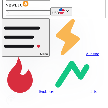
VBWBTC
USD
À la une
Menu
Tendances
Prix